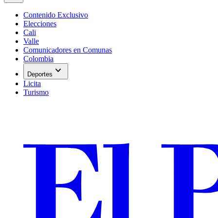
Contenido Exclusivo
Elecciones
Cali
Valle
Comunicadores en Comunas
Colombia
expand_more
Deportes
Licita
Turismo