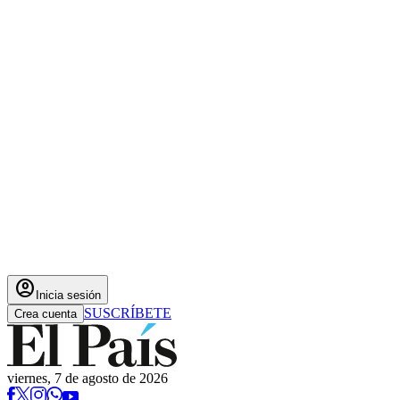
account_circle
Inicia sesión
SUSCRÍBETE
Crea cuenta
viernes, 7 de agosto de 2026