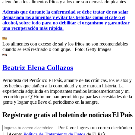
atención a los alimentos fritos y a los que son demasiado picantes.
Además que durante la enfermedad se debe tratar de no salar
demasiado los alimentos y evitar las bebidas como el café o el
alcohol, sobre todo para no debilitar el organismo y garantizar
una recuperación más rápida.
Los alimentos con exceso de sal y los fritos no son recomendables
cuando se está resfriado o con gripe.
| Foto:
Getty Images
Beatriz Elena Collazos
Periodista del Periódico El País, amante de las crónicas, los relatos y
los hechos que atañen a la comunidad y que marcan historía. La
experiencia adquirida en importantes medios latinoamericanos y mi
recorrido por Q´Hubo me han permitido palpar las necesidades de la
gente y lograr que lleve el periodismo en la sangre.
Regístrate gratis al boletín de noticias El País
Por favor ingresa un correo electrónico
Acepto
Política de Tratamiento de Datos
de El País.