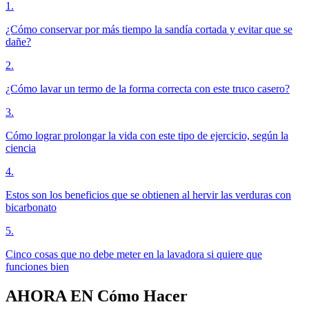
1
.
¿Cómo conservar por más tiempo la sandía cortada y evitar que se
dañe?
2
.
¿Cómo lavar un termo de la forma correcta con este truco casero?
3
.
Cómo lograr prolongar la vida con este tipo de ejercicio, según la
ciencia
4
.
Estos son los beneficios que se obtienen al hervir las verduras con
bicarbonato
5
.
Cinco cosas que no debe meter en la lavadora si quiere que
funciones bien
AHORA EN
Cómo Hacer