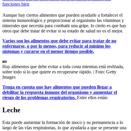
funciones bien
Aunque hay ciertos alimentos que pueden ayudarle a fortalecer el
sistema inmunológico y proporcionar al organismo las vitaminas y
minerales que necesita para combatir una gripe, lo cierto es que hay
otros que debe tratar de evitar si su estado de salud no es el mejor.
Varios son los alimentos que debe evitar para tratar de no
enfermarse, o por lo menos, para reducir al mínimo los
síntomas y curarse en el menor tiempo posible.
Hay alimentos que debe evitar a toda costa mientras está resfriada,
sobre todo si lo que quiere es recuperarse rápido.
| Foto:
Getty
Images
Tenga en cuenta que hay alimentos que pueden llegar a
debilitar la respuesta inmune del organismo y aumentar el
riesgo de los problemas respiratorios.
Entre ellos están:
Leche
Esta puede aumentar la formación de moco y su permanencia a lo
largo de las vías respiratorias, lo que ayudaría a que se presente una