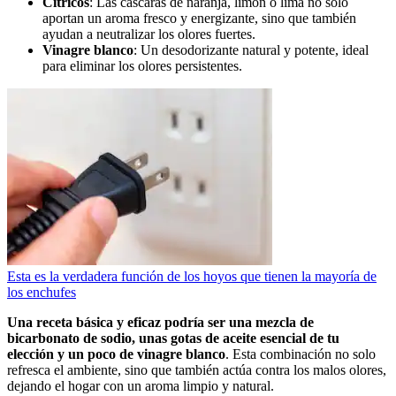
Cítricos
: Las cáscaras de naranja, limón o lima no solo
aportan un aroma fresco y energizante, sino que también
ayudan a neutralizar los olores fuertes.
Vinagre blanco
: Un desodorizante natural y potente, ideal
para eliminar los olores persistentes.
Esta es la verdadera función de los hoyos que tienen la mayoría de
los enchufes
Una receta básica y eficaz podría ser una mezcla de
bicarbonato de sodio, unas gotas de aceite esencial de tu
elección y un poco de vinagre blanco
. Esta combinación no solo
refresca el ambiente, sino que también actúa contra los malos olores,
dejando el hogar con un aroma limpio y natural.