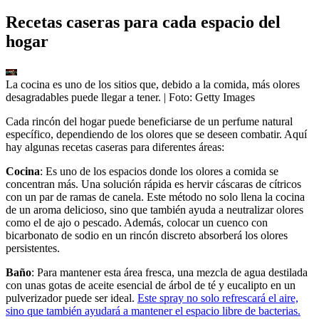
Recetas caseras para cada espacio del
hogar
La cocina es uno de los sitios que, debido a la comida, más olores
desagradables puede llegar a tener.
| Foto:
Getty Images
Cada rincón del hogar puede beneficiarse de un perfume natural
específico, dependiendo de los olores que se deseen combatir. Aquí
hay algunas recetas caseras para diferentes áreas:
Cocina
: Es uno de los espacios donde los olores a comida se
concentran más. Una solución rápida es hervir cáscaras de cítricos
con un par de ramas de canela. Este método no solo llena la cocina
de un aroma delicioso, sino que también ayuda a neutralizar olores
como el de ajo o pescado. Además, colocar un cuenco con
bicarbonato de sodio en un rincón discreto absorberá los olores
persistentes.
Baño
: Para mantener esta área fresca, una mezcla de agua destilada
con unas gotas de aceite esencial de árbol de té y eucalipto en un
pulverizador puede ser ideal.
Este spray no solo refrescará el aire,
sino que también ayudará a mantener el espacio libre de bacterias.