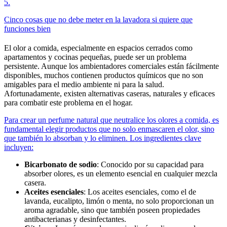
5
.
Cinco cosas que no debe meter en la lavadora si quiere que
funciones bien
El olor a comida, especialmente en espacios cerrados como
apartamentos y cocinas pequeñas, puede ser un problema
persistente. Aunque los ambientadores comerciales están fácilmente
disponibles, muchos contienen productos químicos que no son
amigables para el medio ambiente ni para la salud.
Afortunadamente, existen alternativas caseras, naturales y eficaces
para combatir este problema en el hogar.
Para crear un perfume natural que neutralice los olores a comida, es
fundamental elegir productos que no solo enmascaren el olor, sino
que también lo absorban y lo eliminen. Los ingredientes clave
incluyen:
Bicarbonato de sodio
: Conocido por su capacidad para
absorber olores, es un elemento esencial en cualquier mezcla
casera.
Aceites esenciales
: Los aceites esenciales, como el de
lavanda, eucalipto, limón o menta, no solo proporcionan un
aroma agradable, sino que también poseen propiedades
antibacterianas y desinfectantes.