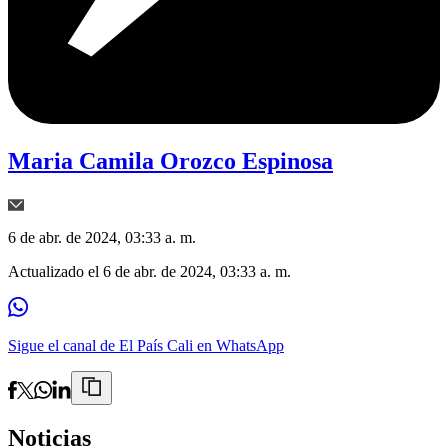
Maria Camila Orozco Espinosa
6 de abr. de 2024, 03:33 a. m.
Actualizado el
6 de abr. de 2024, 03:33 a. m.
Sigue el canal de El País Cali en WhatsApp
Noticias