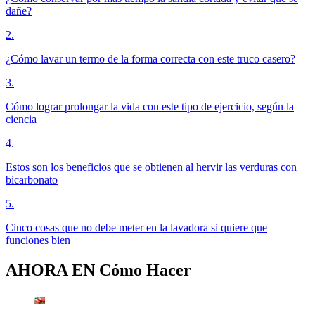
dañe?
2
.
¿Cómo lavar un termo de la forma correcta con este truco casero?
3
.
Cómo lograr prolongar la vida con este tipo de ejercicio, según la
ciencia
4
.
Estos son los beneficios que se obtienen al hervir las verduras con
bicarbonato
5
.
Cinco cosas que no debe meter en la lavadora si quiere que
funciones bien
AHORA EN
Cómo Hacer