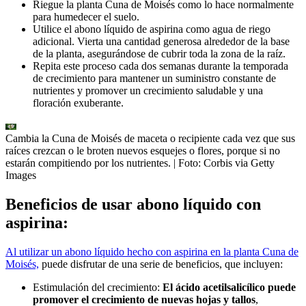
Riegue la planta Cuna de Moisés como lo hace normalmente
para humedecer el suelo.
Utilice el abono líquido de aspirina como agua de riego
adicional. Vierta una cantidad generosa alrededor de la base
de la planta, asegurándose de cubrir toda la zona de la raíz.
Repita este proceso cada dos semanas durante la temporada
de crecimiento para mantener un suministro constante de
nutrientes y promover un crecimiento saludable y una
floración exuberante.
Cambia la Cuna de Moisés de maceta o recipiente cada vez que sus
raíces crezcan o le broten nuevos esquejes o flores, porque si no
estarán compitiendo por los nutrientes.
| Foto:
Corbis via Getty
Images
Beneficios de usar abono líquido con
aspirina:
Al utilizar un abono líquido hecho con aspirina en la planta Cuna de
Moisés,
puede disfrutar de una serie de beneficios, que incluyen:
Estimulación del crecimiento:
El ácido acetilsalicílico puede
promover el crecimiento de nuevas hojas y tallos
,