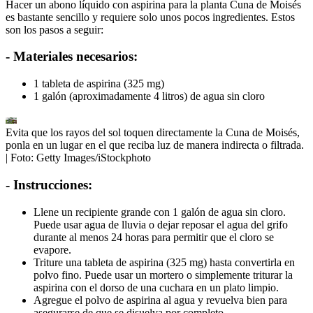
Hacer un abono líquido con aspirina para la planta Cuna de Moisés
es bastante sencillo y requiere solo unos pocos ingredientes. Estos
son los pasos a seguir:
- Materiales necesarios:
1 tableta de aspirina (325 mg)
1 galón (aproximadamente 4 litros) de agua sin cloro
Evita que los rayos del sol toquen directamente la Cuna de Moisés,
ponla en un lugar en el que reciba luz de manera indirecta o filtrada.
| Foto:
Getty Images/iStockphoto
- Instrucciones:
Llene un recipiente grande con 1 galón de agua sin cloro.
Puede usar agua de lluvia o dejar reposar el agua del grifo
durante al menos 24 horas para permitir que el cloro se
evapore.
Triture una tableta de aspirina (325 mg) hasta convertirla en
polvo fino. Puede usar un mortero o simplemente triturar la
aspirina con el dorso de una cuchara en un plato limpio.
Agregue el polvo de aspirina al agua y revuelva bien para
asegurarse de que se disuelva por completo.