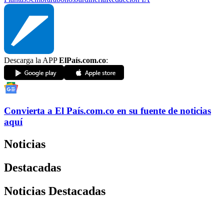
Descarga la APP
ElPaís.com.co
:
Convierta a
El País
.com.co
en su fuente de noticias
aquí
Noticias
Destacadas
Noticias Destacadas