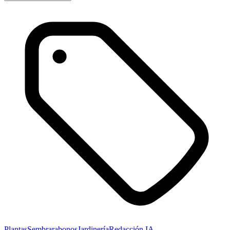
Plantas
Sembrar
abonos
Jardinería
Redacción IA