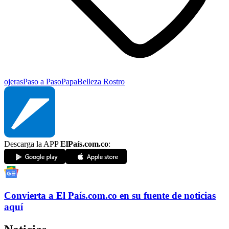
ojeras
Paso a Paso
Papa
Belleza Rostro
Descarga la APP
ElPaís.com.co
:
Convierta a
El País
.com.co
en su fuente de noticias
aquí