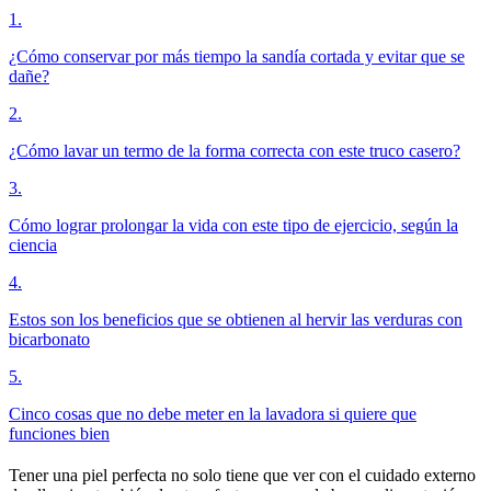
1
.
¿Cómo conservar por más tiempo la sandía cortada y evitar que se
dañe?
2
.
¿Cómo lavar un termo de la forma correcta con este truco casero?
3
.
Cómo lograr prolongar la vida con este tipo de ejercicio, según la
ciencia
4
.
Estos son los beneficios que se obtienen al hervir las verduras con
bicarbonato
5
.
Cinco cosas que no debe meter en la lavadora si quiere que
funciones bien
Tener una piel perfecta no solo tiene que ver con el cuidado externo