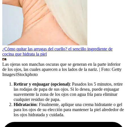
¿Cómo quitar las arrugas del cuello? el sencillo ingrediente de
cocina que hidrata la piel
Las ojeras son manchas oscuras que se generan en la parte inferior
de los ojos, las cuales aparecen a los lados de la nariz.
| Foto:
Getty
Images/iStockphoto
Retirar y enjuagar (opcional)
: Pasados los 5 minutos, retire
las rodajas de papa de sus ojos. Si lo desea, puede enjuagar
suavemente la zona de los ojos con agua fría para eliminar
cualquier residuo de papa.
Hidratación
: Finalmente, aplique una crema hidratante o gel
para los ojos de su elección para mantener la piel alrededor de
los ojos hidratada y cuidada.