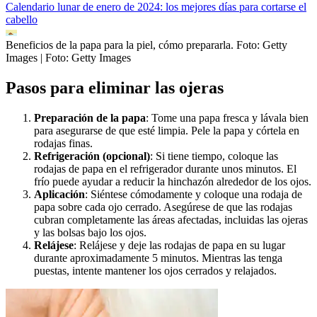
Calendario lunar de enero de 2024: los mejores días para cortarse el
cabello
Beneficios de la papa para la piel, cómo prepararla. Foto: Getty
Images
| Foto:
Getty Images
Pasos para eliminar las ojeras
Preparación de la papa
: Tome una papa fresca y lávala bien
para asegurarse de que esté limpia. Pele la papa y córtela en
rodajas finas.
Refrigeración (opcional)
: Si tiene tiempo, coloque las
rodajas de papa en el refrigerador durante unos minutos. El
frío puede ayudar a reducir la hinchazón alrededor de los ojos.
Aplicación
: Siéntese cómodamente y coloque una rodaja de
papa sobre cada ojo cerrado. Asegúrese de que las rodajas
cubran completamente las áreas afectadas, incluidas las ojeras
y las bolsas bajo los ojos.
Relájese
: Relájese y deje las rodajas de papa en su lugar
durante aproximadamente 5 minutos. Mientras las tenga
puestas, intente mantener los ojos cerrados y relajados.