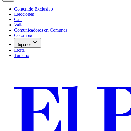
Contenido Exclusivo
Elecciones
Cali
Valle
Comunicadores en Comunas
Colombia
expand_more
Deportes
Licita
Turismo