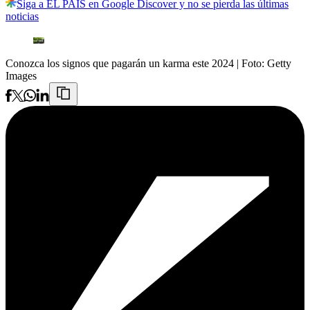
Siga a EL PAÍS en Google Discover y no se pierda las últimas
noticias
Conozca los signos que pagarán un karma este 2024
| Foto:
Getty
Images