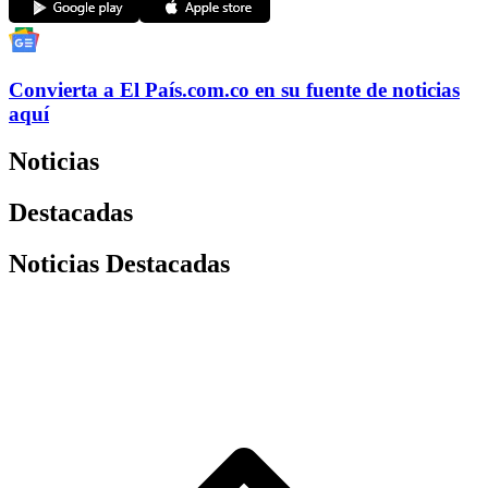
Convierta a
El País
.com.co
en su fuente de noticias
aquí
Noticias
Destacadas
Noticias Destacadas