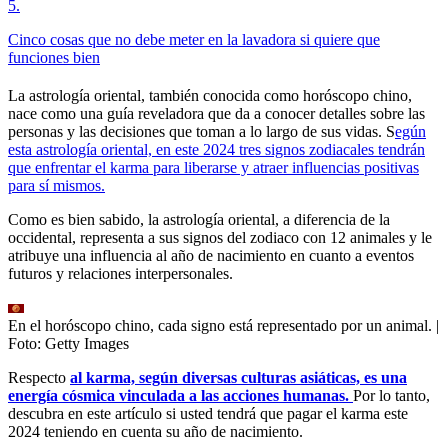
5
.
Cinco cosas que no debe meter en la lavadora si quiere que
funciones bien
La astrología oriental, también conocida como horóscopo chino,
nace como una guía reveladora que da a conocer detalles sobre las
personas y las decisiones que toman a lo largo de sus vidas. S
egún
esta astrología oriental, en este 2024 tres signos zodiacales tendrán
que enfrentar el karma para liberarse y atraer influencias positivas
para sí mismos.
Como es bien sabido, la astrología oriental, a diferencia de la
occidental, representa a sus signos del zodiaco con 12 animales y le
atribuye una influencia al año de nacimiento en cuanto a eventos
futuros y relaciones interpersonales.
En el horóscopo chino, cada signo está representado por un animal.
|
Foto:
Getty Images
Respecto
al karma, según diversas culturas asiáticas, es una
energía cósmica vinculada a las acciones humanas.
Por lo tanto,
descubra en este artículo si usted tendrá que pagar el karma este
2024 teniendo en cuenta su año de nacimiento.