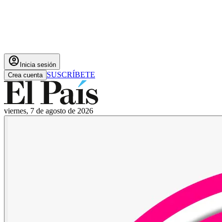
account_circle
Inicia sesión
SUSCRÍBETE
Crea cuenta
viernes, 7 de agosto de 2026