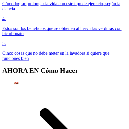
Cómo lograr prolongar la vida con este tipo de ejercicio, según la
ciencia
4
.
Estos son los beneficios que se obtienen al hervir las verduras con
bicarbonato
5
.
Cinco cosas que no debe meter en la lavadora si quiere que
funciones bien
AHORA EN
Cómo Hacer