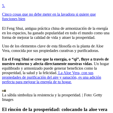
5
.
Cinco cosas que no debe meter en la lavadora si quiere que
funciones bien
El Feng Shui, antigua práctica china de armonización de la energía
en los espacios, ha ganado popularidad en todo el mundo como una
forma de mejorar la calidad de vida y atraer la prosperidad.
Uno de los elementos clave de esta filosofía es la planta de Aloe
Vera, conocida por sus propiedades curativas y purificadoras.
En el Feng Shui se cree que la energía, o “qi”, fluye a través de
nuestro entorno y afecta directamente nuestras vidas
. Un hogar
equilibrado y armonizado puede generar beneficios como la
prosperidad, la salud y la felicidad.
La Aloe Vera, con sus
propiedades de purificación del aire y sanación, es una adición
perfecta para mejorar la energía de tu hogar.
La sábila simboliza la resistencia y la prosperidad.
| Foto:
Getty
Images
El rincón de la prosperidad: colocando la aloe vera