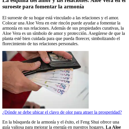
La esquina del amor y las relaciones: Aloe Vera en el
suroeste para fomentar la armonía
El suroeste de su hogar está vinculado a las relaciones y el amor.
Colocar una Aloe Vera en este rincón puede ayudar a fomentar la
armonía en sus relaciones. Además de sus propiedades curativas, la
Aloe Vera es un símbolo de amor y protección. Asegúrese de que la
planta esté bien cuidada para que pueda florecer, simbolizando el
florecimiento de tus relaciones personales.
¿Dónde se debe ubicar el clavo de olor para atraer la prosperidad?
En la búsqueda de la armonía y el éxito, el Feng Shui ofrece una
guía valiosa para mejorar la energía en nuestros hogares.
La Aloe