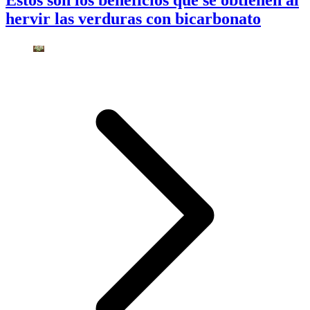
Estos son los beneficios que se obtienen al
hervir las verduras con bicarbonato