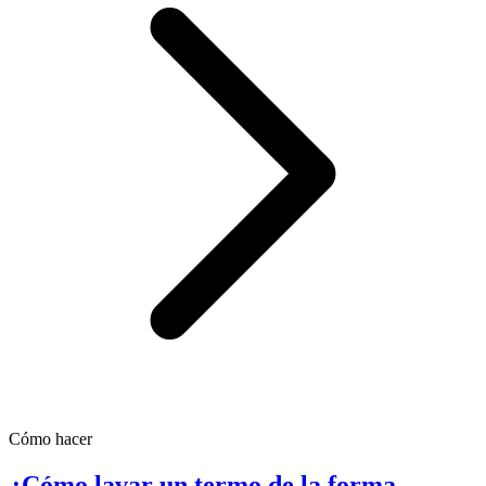
Cómo hacer
¿Cómo lavar un termo de la forma