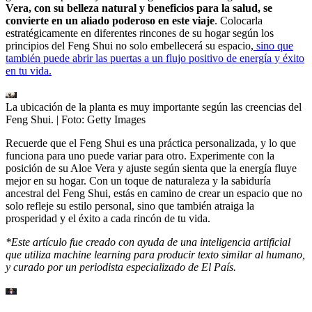
Vera, con su belleza natural y beneficios para la salud, se
convierte en un aliado poderoso en este viaje
. Colocarla
estratégicamente en diferentes rincones de su hogar según los
principios del Feng Shui no solo embellecerá su espacio,
sino que
también puede abrir las puertas a un flujo positivo de energía y éxito
en tu vida.
La ubicación de la planta es muy importante según las creencias del
Feng Shui.
| Foto:
Getty Images
Recuerde que el Feng Shui es una práctica personalizada, y lo que
funciona para uno puede variar para otro. Experimente con la
posición de su Aloe Vera y ajuste según sienta que la energía fluye
mejor en su hogar. Con un toque de naturaleza y la sabiduría
ancestral del Feng Shui, estás en camino de crear un espacio que no
solo refleje su estilo personal, sino que también atraiga la
prosperidad y el éxito a cada rincón de tu vida.
*Este artículo fue creado con ayuda de una inteligencia artificial
que utiliza machine learning para producir texto similar al humano,
y curado por un periodista especializado de El País.