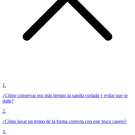
1
.
¿Cómo conservar por más tiempo la sandía cortada y evitar que se
dañe?
2
.
¿Cómo lavar un termo de la forma correcta con este truco casero?
3
.