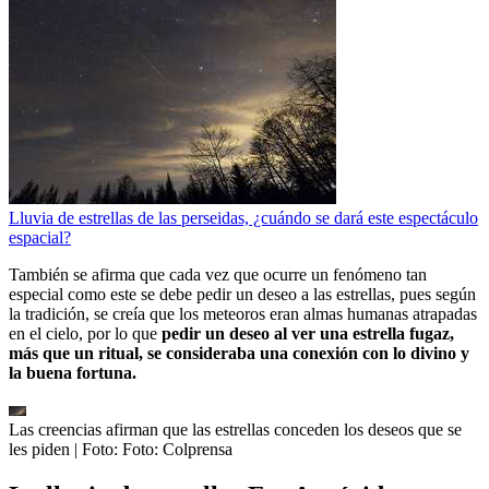
Lluvia de estrellas de las perseidas, ¿cuándo se dará este espectáculo
espacial?
También se afirma que cada vez que ocurre un fenómeno tan
especial como este se debe pedir un deseo a las estrellas, pues según
la tradición, se creía que los meteoros eran almas humanas atrapadas
en el cielo, por lo que
pedir un deseo al ver una estrella fugaz,
más que un ritual, se consideraba una conexión con lo divino y
la buena fortuna.
Las creencias afirman que las estrellas conceden los deseos que se
les piden
| Foto:
Foto: Colprensa