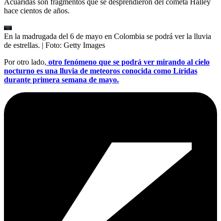
Acuáridas son fragmentos que se desprendieron del cometa Halley
hace cientos de años.
En la madrugada del 6 de mayo en Colombia se podrá ver la lluvia
de estrellas.
| Foto:
Getty Images
Por otro lado,
otro fenómeno que se podrá ver mirando al cielo
nocturno es una lluvia de meteoros conocida como Líridas
durante primera semana de mayo.