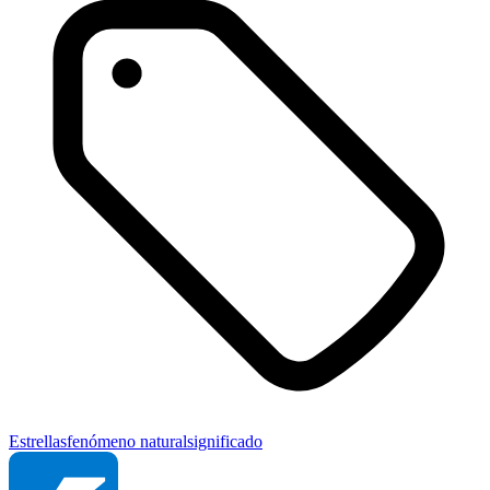
Estrellas
fenómeno natural
significado