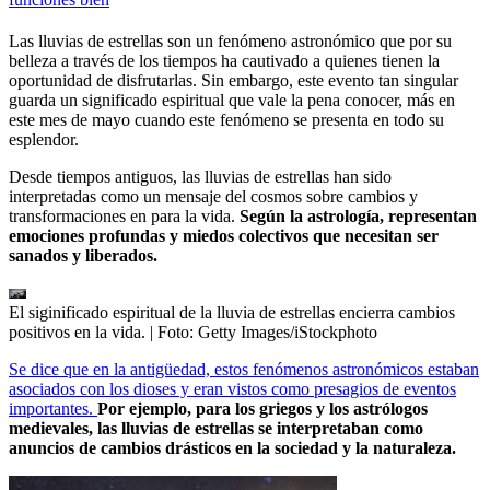
Las lluvias de estrellas son un fenómeno astronómico que por su
belleza a través de los tiempos ha cautivado a quienes tienen la
oportunidad de disfrutarlas. Sin embargo, este evento tan singular
guarda un significado espiritual que vale la pena conocer, más en
este mes de mayo cuando este fenómeno se presenta en todo su
esplendor.
Desde tiempos antiguos, las lluvias de estrellas han sido
interpretadas como un mensaje del cosmos sobre cambios y
transformaciones en para la vida.
Según la astrología, representan
emociones profundas y miedos colectivos que necesitan ser
sanados y liberados.
El siginificado espiritual de la lluvia de estrellas encierra cambios
positivos en la vida.
| Foto:
Getty Images/iStockphoto
Se dice que en la antigüedad, estos fenómenos astronómicos estaban
asociados con los dioses y eran vistos como presagios de eventos
importantes.
Por ejemplo, para los griegos y los astrólogos
medievales, las lluvias de estrellas se interpretaban como
anuncios de cambios drásticos en la sociedad y la naturaleza.