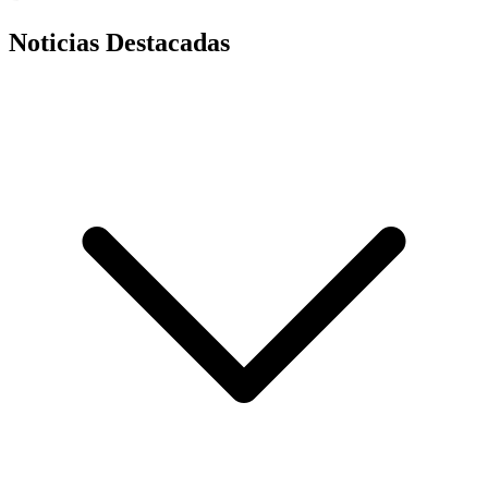
Noticias Destacadas