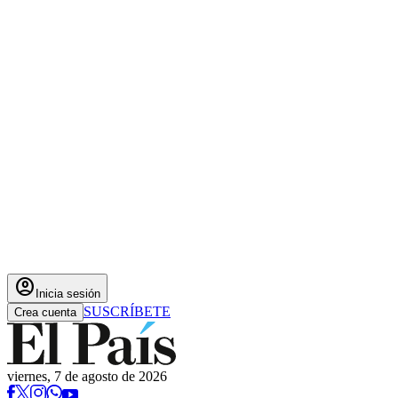
account_circle
Inicia sesión
SUSCRÍBETE
Crea cuenta
viernes, 7 de agosto de 2026