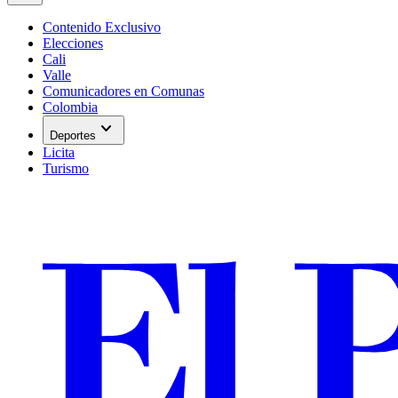
Contenido Exclusivo
Elecciones
Cali
Valle
Comunicadores en Comunas
Colombia
expand_more
Deportes
Licita
Turismo