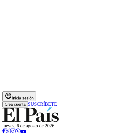
account_circle
Inicia sesión
SUSCRÍBETE
Crea cuenta
jueves, 6 de agosto de 2026