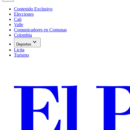
Contenido Exclusivo
Elecciones
Cali
Valle
Comunicadores en Comunas
Colombia
expand_more
Deportes
Licita
Turismo