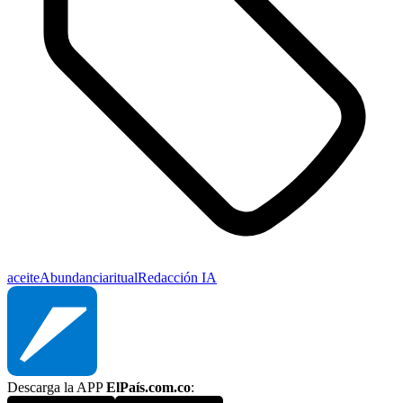
aceite
Abundancia
ritual
Redacción IA
Descarga la APP
ElPaís.com.co
: