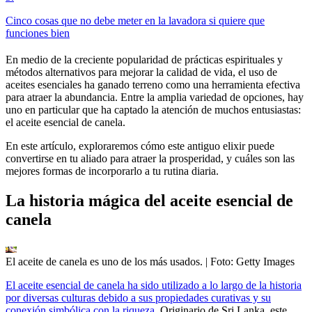
Cinco cosas que no debe meter en la lavadora si quiere que
funciones bien
En medio de la creciente popularidad de prácticas espirituales y
métodos alternativos para mejorar la calidad de vida, el uso de
aceites esenciales ha ganado terreno como una herramienta efectiva
para atraer la abundancia. Entre la amplia variedad de opciones, hay
uno en particular que ha captado la atención de muchos entusiastas:
el aceite esencial de canela.
En este artículo, exploraremos cómo este antiguo elixir puede
convertirse en tu aliado para atraer la prosperidad, y cuáles son las
mejores formas de incorporarlo a tu rutina diaria.
La historia mágica del aceite esencial de
canela
El aceite de canela es uno de los más usados.
| Foto:
Getty Images
El aceite esencial de canela ha sido utilizado a lo largo de la historia
por diversas culturas debido a sus propiedades curativas y su
conexión simbólica con la riqueza.
Originario de Sri Lanka, este