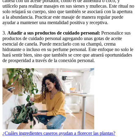
canela con un aceite portador, como el de almendra o coco, y
utilícelo para realizar masajes en sus sienes y muñecas. Este ritual no
solo relajará su cuerpo, sino que también se asociará con la apertura
a la abundancia. Practicar este masaje de manera regular puede
ayudar a mantener una mentalidad positiva y receptiva.
3.
Añadir a sus productos de cuidado personal:
Personalice sus
productos de cuidado personal agregando unas gotas de aceite
esencial de canela. Puede mezclarlo con su champú, crema
hidratante o incluso en su perfume personal. Este enfoque no solo le
hará sentir bien, sino que también se cree que atraerá oportunidades
de prosperidad a través de la conexión personal.
¿Cuáles ingredientes caseros ayudan a florecer las plantas?