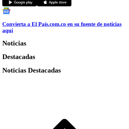
Convierta a
El País
.com.co
en su fuente de noticias
aquí
Noticias
Destacadas
Noticias Destacadas