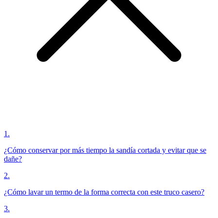
1
.
¿Cómo conservar por más tiempo la sandía cortada y evitar que se
dañe?
2
.
¿Cómo lavar un termo de la forma correcta con este truco casero?
3
.