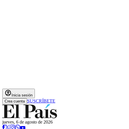
account_circle
Inicia sesión
SUSCRÍBETE
Crea cuenta
jueves, 6 de agosto de 2026