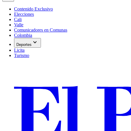
Contenido Exclusivo
Elecciones
Cali
Valle
Comunicadores en Comunas
Colombia
expand_more
Deportes
Licita
Turismo