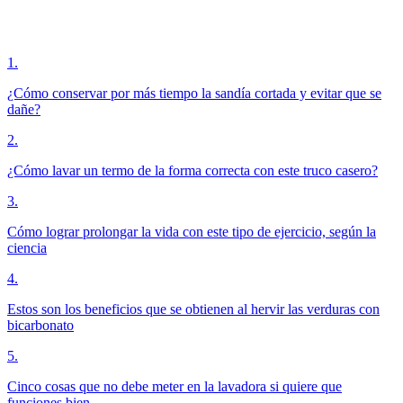
1
.
¿Cómo conservar por más tiempo la sandía cortada y evitar que se
dañe?
2
.
¿Cómo lavar un termo de la forma correcta con este truco casero?
3
.
Cómo lograr prolongar la vida con este tipo de ejercicio, según la
ciencia
4
.
Estos son los beneficios que se obtienen al hervir las verduras con
bicarbonato
5
.
Cinco cosas que no debe meter en la lavadora si quiere que
funciones bien