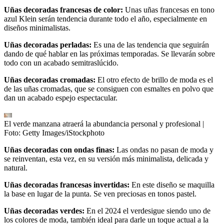
Uñas decoradas francesas de color:
Unas uñas francesas en tono
azul Klein serán tendencia durante todo el año, especialmente en
diseños minimalistas.
Uñas decoradas perladas:
Es una de las tendencia que seguirán
dando de qué hablar en las próximas temporadas. Se llevarán sobre
todo con un acabado semitraslúcido.
Uñas decoradas cromadas:
El otro efecto de brillo de moda es el
de las uñas cromadas, que se consiguen con esmaltes en polvo que
dan un acabado espejo espectacular.
El verde manzana atraerá la abundancia personal y profesional
|
Foto:
Getty Images/iStockphoto
Uñas decoradas con ondas finas:
Las ondas no pasan de moda y
se reinventan, esta vez, en su versión más minimalista, delicada y
natural.
Uñas decoradas francesas invertidas:
En este diseño se maquilla
la base en lugar de la punta. Se ven preciosas en tonos pastel.
Uñas decoradas verdes:
En el 2024 el verdesigue siendo uno de
los colores de moda, también ideal para darle un toque actual a la