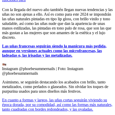
Con la llegada del nuevo año también llegan nuevas tendencias y las
uñas no son ajenas a ello. Así es como para este 2024 se impondrán
las uñas naturales pintadas en tipo lip gloss, con brillo vinilo y tono
saludable, así como las uñas nude que dan la apariencia de unas
manos estilizadas, las pintadas en tono palo de rosa, que son las que
más gustan a las mujeres que son amantes de la estética y el lujo
discreto.
Las uñas francesas seguirán siendo la manicura más pedida,
aunque en versiones actuales como las microfrancesas, las
ladeadas o, las irisadas y las metalizadas.
Instagram @phoebesummernails
| Foto:
Instagram
@phoebesummernails
Asimismo, se seguirán destacando los acabados con brillo, tanto
metalizados, como perlados o glaseados. Sin olvidar los toques de
purpurina usados para unos diseños más festivos.
En cuanto a formas y largos, las uñas cortas seguirán viviendo su
época dorada, por su comodidad, así como las formas más naturales,
tanto cuadradas con bordes redondeados, y las ovaladas.