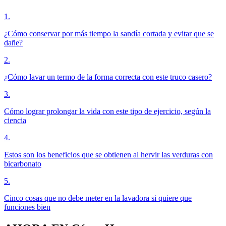
1
.
¿Cómo conservar por más tiempo la sandía cortada y evitar que se
dañe?
2
.
¿Cómo lavar un termo de la forma correcta con este truco casero?
3
.
Cómo lograr prolongar la vida con este tipo de ejercicio, según la
ciencia
4
.
Estos son los beneficios que se obtienen al hervir las verduras con
bicarbonato
5
.
Cinco cosas que no debe meter en la lavadora si quiere que
funciones bien