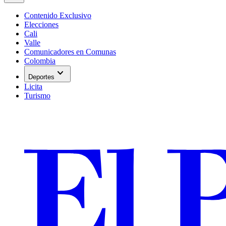
Contenido Exclusivo
Elecciones
Cali
Valle
Comunicadores en Comunas
Colombia
expand_more
Deportes
Licita
Turismo