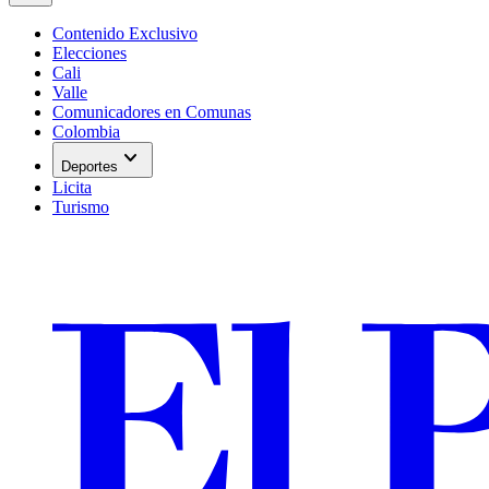
Contenido Exclusivo
Elecciones
Cali
Valle
Comunicadores en Comunas
Colombia
expand_more
Deportes
Licita
Turismo