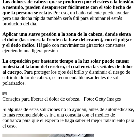
Los dolores de cabeza que se producen por el estrés o la tensión,
a menudo, pueden desaparecer fácilmente con el solo hecho de
que la persona se relaje.
Por eso, un baño caliente puede ayudar,
pero una ducha rápida también sería útil para eliminar el estrés
producido del día.
Aplicar una suave presión a la zona de la cabeza, donde sienta
el dolor (las sienes, la frente o la base del cráneo), con el pulgar
y el dedo índice.
Hágalo con movimientos giratorios constantes,
ejerciendo una ligera presión.
La exposición por bastante tiempo a la luz solar puede causar
molestia al tálamo del cerebro, el cual envía las señales de dolor
al cuerpo.
Para proteger los ojos del brillo y disminuir el riesgo de
sufrir de dolor de cabeza, es recomendable usar lentes de sol
polarizados.
Consejos para liberar el dolor de cabeza.
| Foto:
Getty Images
Si algunas de estas soluciones no lo ayudan, antes de automedicarse,
lo más recomendable es ir a una consulta con el médico de
confianza para que el experto le haga saber el mejor tratamiento para
el caso.