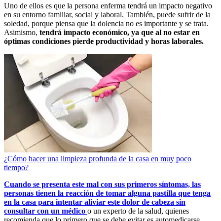
Uno de ellos es que la persona enferma tendrá un impacto negativo
en su entorno familiar, social y laboral. También, puede sufrir de la
soledad, porque piensa que la dolencia no es importante y se trata.
Asimismo,
tendrá impacto económico, ya que al no estar en
óptimas condiciones pierde productividad y horas laborales.
¿Cómo hacer una limpieza profunda de la casa en muy poco
tiempo?
Cuando se presenta este mal con sus primeros síntomas, las
personas tienen la reacción de tomar alguna pastilla que tenga
en la casa para intentar aliviar este dolor de cabeza sin
consultar con un médico
o un experto de la salud, quienes
recomienda que lo primero que se debe evitar es automedicarse.