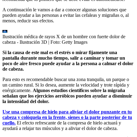
A continuación le vamos a dar a conocer algunas soluciones que
pueden ayudar a las personas a evitar las cefaleas y migrañas o, al
menos, reducir sus efectos.
Ilustración médica de rayos X de un hombre con fuerte dolor de
cabeza - Ilustración 3D
| Foto:
Getty Images
Si la causa de este mal es el estrés o mirar fijamente una
pantalla durante mucho tiempo, salir a caminar y tomar un
poco de aire fresco puede ayudar a la persona a calmar el dolor
de cabeza.
Para esto es recomendable buscar una zona tranquila, un parque o
un camino rural. Si lo desea, aumente la velocidad y trote rápida y
enérgicamente.
Algunos estudios científicos sobre la migraña
señalan que los ejercicios aeróbicos pueden ayudar a disminuir
la intensidad del dolor.
Use una compresa de hielo para aliviar el dolor punzante en tu
cabeza y colóquela en la frente, sienes o la parte posterior de tu
cuello.
El efecto refrescante de la compresa de hielo actuará y
ayudará a relajar tus músculos y a aliviar el dolor de cabeza.