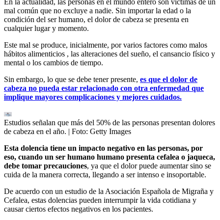
En la actualidad, las personas en el mundo entero son víctimas de un
mal común que no excluye a nadie. Sin importar la edad o la
condición del ser humano, el dolor de cabeza se presenta en
cualquier lugar y momento.
Este mal se produce, inicialmente, por varios factores como malos
hábitos alimenticios , las alteraciones del sueño, el cansancio físico y
mental o los cambios de tiempo.
Sin embargo, lo que se debe tener presente,
es que el dolor de
cabeza no pueda estar relacionado con otra enfermedad que
implique mayores complicaciones y mejores cuidados.
Estudios señalan que más del 50% de las personas presentan dolores
de cabeza en el año.
| Foto:
Getty Images
Esta dolencia tiene un impacto negativo en las personas, por
eso, cuando un ser humano humano presenta cefalea o jaqueca,
debe tomar precauciones
, ya que el dolor puede aumentar sino se
cuida de la manera correcta, llegando a ser intenso e insoportable.
De acuerdo con un estudio de la Asociación Española de Migraña y
Cefalea, estas dolencias pueden interrumpir la vida cotidiana y
causar ciertos efectos negativos en los pacientes.