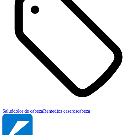
Salud
dolor de cabeza
Remedios caseros
cabeza