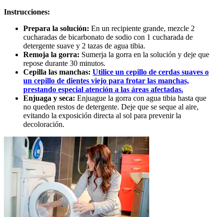
Instrucciones:
Prepara la solución:
En un recipiente grande, mezcle 2
cucharadas de bicarbonato de sodio con 1 cucharada de
detergente suave y 2 tazas de agua tibia.
Remoja la gorra:
Sumerja la gorra en la solución y deje que
repose durante 30 minutos.
Cepilla las manchas:
Utilice un cepillo de cerdas suaves o
un cepillo de dientes viejo para frotar las manchas,
prestando especial atención a las áreas afectadas.
Enjuaga y seca:
Enjuague la gorra con agua tibia hasta que
no queden restos de detergente. Deje que se seque al aire,
evitando la exposición directa al sol para prevenir la
decoloración.