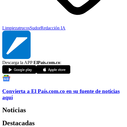
Limpieza
trucos
Sudor
Redacción IA
Descarga la APP
ElPaís.com.co
:
Convierta a
El País
.com.co
en su fuente de noticias
aquí
Noticias
Destacadas