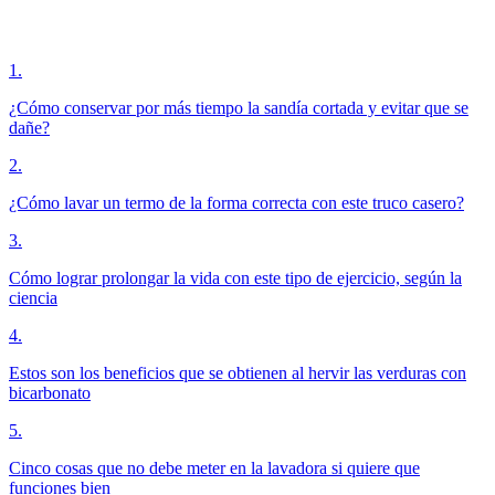
1
.
¿Cómo conservar por más tiempo la sandía cortada y evitar que se
dañe?
2
.
¿Cómo lavar un termo de la forma correcta con este truco casero?
3
.
Cómo lograr prolongar la vida con este tipo de ejercicio, según la
ciencia
4
.
Estos son los beneficios que se obtienen al hervir las verduras con
bicarbonato
5
.
Cinco cosas que no debe meter en la lavadora si quiere que
funciones bien