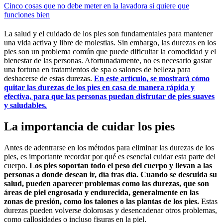
Cinco cosas que no debe meter en la lavadora si quiere que
funciones bien
La salud y el cuidado de los pies son fundamentales para mantener
una vida activa y libre de molestias. Sin embargo, las durezas en los
pies son un problema común que puede dificultar la comodidad y el
bienestar de las personas. Afortunadamente, no es necesario gastar
una fortuna en tratamientos de spa o salones de belleza para
deshacerse de estas durezas.
En este artículo, se mostrará cómo
quitar las durezas de los pies en casa de manera rápida y
efectiva, para que las personas puedan disfrutar de pies suaves
y saludables.
La importancia de cuidar los pies
Antes de adentrarse en los métodos para eliminar las durezas de los
pies, es importante recordar por qué es esencial cuidar esta parte del
cuerpo.
Los pies soportan todo el peso del cuerpo y llevan a las
personas a donde desean ir, día tras día. Cuando se descuida su
salud, pueden aparecer problemas como las durezas, que son
áreas de piel engrosada y endurecida, generalmente en las
zonas de presión, como los talones o las plantas de los pies.
Estas
durezas pueden volverse dolorosas y desencadenar otros problemas,
como callosidades o incluso fisuras en la piel.