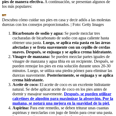
pies de manera efectiva.
A continuación, se presentan algunos de
los más populares:
Descubra cómo cuidar sus pies en casa y decir adiós a las molestas
durezas con los consejos proporcionados.
| Foto:
Getty Images
Bicarbonato de sodio y agua:
Se puede mezclar tres
cucharadas de bicarbonato de sodio con agua caliente hasta
obtener una pasta.
Luego, se aplica esta pasta en las áreas
afectadas y se frota suavemente con un cepillo de cerdas
suaves. Después, se enjuaga y se aplica crema hidratante.
Vinagre de manzana:
Se pueden mezclar partes iguales de
vinagre de manzana y agua tibia en un recipiente. Después, se
pueden remojar los pies en esta solución durante unos 20-30
minutos. Luego, se utiliza una piedra pómez para eliminar las
durezas suavemente.
Posteriormente, se enjuaga y se aplica
crema hidratante.
Aceite de coco:
El aceite de coco es un excelente hidratante
natural. Se debe aplicar aceite de coco en los pies antes de
dormir y masajear suavemente.
Después, se pueden utilizar
calcetines de algodón para maximizar la absorción. Por la
mañana, se notará una mejora en la suavidad de la piel.
Aspirina:
Para este remedio, se deben triturar unas cuantas
aspirinas y mezclarlas con jugo de limón para crear una pasta.