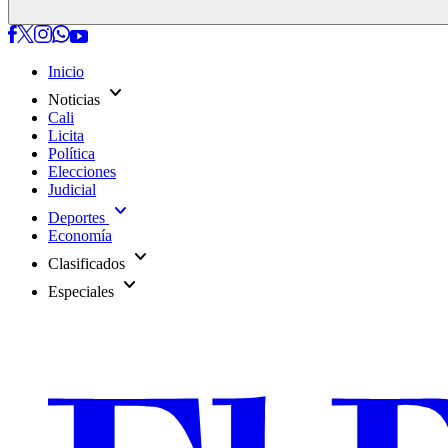
Inicio
expand_more
Noticias
Cali
Licita
Política
Elecciones
Judicial
expand_more
Deportes
Economía
expand_more
Clasificados
expand_more
Especiales