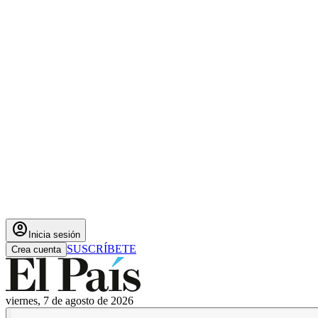
account_circle
Inicia sesión
SUSCRÍBETE
Crea cuenta
viernes, 7 de agosto de 2026