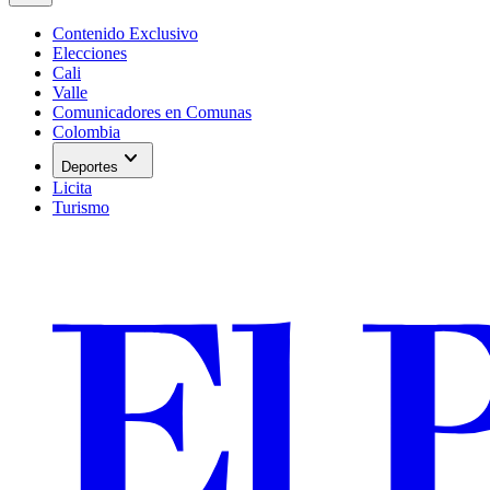
Contenido Exclusivo
Elecciones
Cali
Valle
Comunicadores en Comunas
Colombia
expand_more
Deportes
Licita
Turismo