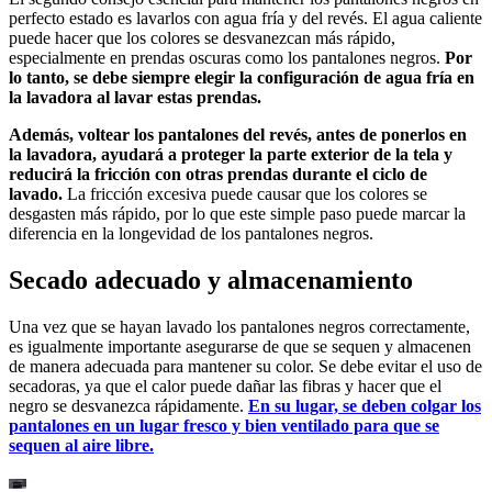
perfecto estado es lavarlos con agua fría y del revés. El agua caliente
puede hacer que los colores se desvanezcan más rápido,
especialmente en prendas oscuras como los pantalones negros.
Por
lo tanto, se debe siempre elegir la configuración de agua fría en
la lavadora al lavar estas prendas.
Además, voltear los pantalones del revés, antes de ponerlos en
la lavadora, ayudará a proteger la parte exterior de la tela y
reducirá la fricción con otras prendas durante el ciclo de
lavado.
La fricción excesiva puede causar que los colores se
desgasten más rápido, por lo que este simple paso puede marcar la
diferencia en la longevidad de los pantalones negros.
Secado adecuado y almacenamiento
Una vez que se hayan lavado los pantalones negros correctamente,
es igualmente importante asegurarse de que se sequen y almacenen
de manera adecuada para mantener su color. Se debe evitar el uso de
secadoras, ya que el calor puede dañar las fibras y hacer que el
negro se desvanezca rápidamente.
En su lugar, se deben colgar los
pantalones en un lugar fresco y bien ventilado para que se
sequen al aire libre.