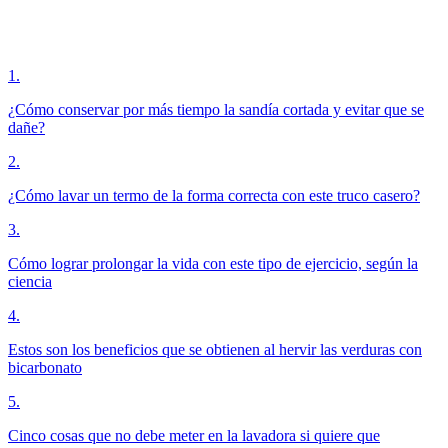
1
.
¿Cómo conservar por más tiempo la sandía cortada y evitar que se
dañe?
2
.
¿Cómo lavar un termo de la forma correcta con este truco casero?
3
.
Cómo lograr prolongar la vida con este tipo de ejercicio, según la
ciencia
4
.
Estos son los beneficios que se obtienen al hervir las verduras con
bicarbonato
5
.
Cinco cosas que no debe meter en la lavadora si quiere que