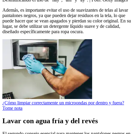
Además, es importante evitar el uso de suavizantes de telas al lavar
pantalones negros, ya que pueden dejar residuos en la tela, lo que
puede hacer que se vean apagados y pierdan su color original. En su
lugar, se debe utilizar un detergente líquido suave y de calidad,
diseñado específicamente para ropa oscura.
¿Cómo limpiar correctamente un microondas por dentro y fuera?
Tome nota
Lavar con agua fría y del revés
El segundo consejo esencial para mantener los pantalones negros en