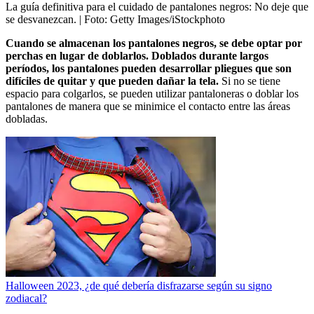
La guía definitiva para el cuidado de pantalones negros: No deje que
se desvanezcan.
| Foto:
Getty Images/iStockphoto
Cuando se almacenan los pantalones negros, se debe optar por
perchas en lugar de doblarlos. Doblados durante largos
períodos, los pantalones pueden desarrollar pliegues que son
difíciles de quitar y que pueden dañar la tela.
Si no se tiene
espacio para colgarlos, se pueden utilizar pantaloneras o doblar los
pantalones de manera que se minimice el contacto entre las áreas
dobladas.
Halloween 2023, ¿de qué debería disfrazarse según su signo
zodiacal?