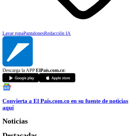
Lavar ropa
Pantalones
Redacción IA
Descarga la APP
ElPaís.com.co
:
Convierta a
El País
.com.co
en su fuente de noticias
aquí
Noticias
Destacadas