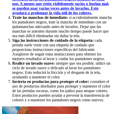
uso. A menos que estén visiblemente sucios o huelan mal,
se pueden usar varias veces antes de lavarlos. Esto
ayudará a prolongar la vida útil de los colores.
Trate las manchas de inmediato:
si accidentalmente mancha
los pantalones negros, trate la mancha de inmediato con un
quitamanchas adecuado antes de lavarlos. Dejar que las
manchas se asienten durante mucho tiempo puede hacer que
sea más difícil eliminarlas sin dañar la tela.
Siga las instrucciones de cuidado de la etiqueta:
cada
prenda suele venir con una etiqueta de cuidado que
proporciona instrucciones específicas del fabricante.
Asegúrese de seguir estas instrucciones para obtener los
mejores resultados al lavar y cuidar los pantalones negros.
Realice un lavado suave:
siempre que sea posible, utilice un
ciclo de lavado suave o delicado al lavar los pantalones
negros. Esto reducirá la fricción y el desgaste de la tela,
ayudando a mantener el color.
Invierta en productos para proteger el color:
considere el
uso de productos diseñados para proteger y mantener el color
de las prendas oscuras, como los paños para atrapar colores.
Estos productos pueden ayudar a prevenir la transferencia de
colores y a mantener los pantalones negros como nuevos.