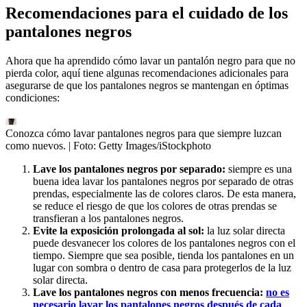
Recomendaciones para el cuidado de los
pantalones negros
Ahora que ha aprendido cómo lavar un pantalón negro para que no
pierda color, aquí tiene algunas recomendaciones adicionales para
asegurarse de que los pantalones negros se mantengan en óptimas
condiciones:
Conozca cómo lavar pantalones negros para que siempre luzcan
como nuevos.
| Foto:
Getty Images/iStockphoto
Lave los pantalones negros por separado:
siempre es una
buena idea lavar los pantalones negros por separado de otras
prendas, especialmente las de colores claros. De esta manera,
se reduce el riesgo de que los colores de otras prendas se
transfieran a los pantalones negros.
Evite la exposición prolongada al sol:
la luz solar directa
puede desvanecer los colores de los pantalones negros con el
tiempo. Siempre que sea posible, tienda los pantalones en un
lugar con sombra o dentro de casa para protegerlos de la luz
solar directa.
Lave los pantalones negros con menos frecuencia:
no es
necesario lavar los pantalones negros después de cada