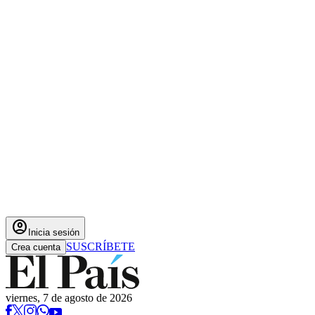
account_circle
Inicia sesión
SUSCRÍBETE
Crea cuenta
viernes, 7 de agosto de 2026