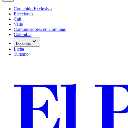
Contenido Exclusivo
Elecciones
Cali
Valle
Comunicadores en Comunas
Colombia
expand_more
Deportes
Licita
Turismo