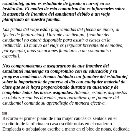
estudiante], quien es estudiante de [grado o curso] en su
institución. El motivo de esta comunicación es informarles sobre
la ausencia de [nombre del estudiante] debido a un viaje
planificado de nuestra familia.
Las fechas del viaje están programadas del [fecha de inicio] al
[fecha de finalización]. Durante este tiempo, [nombre del
estudiante] no estará disponible para asistir a clases en la
institución. El motivo del viaje es [explicar brevemente el motivo,
por ejemplo, unas vacaciones familiares o un compromiso
especial].
Nos comprometemos a asegurarnos de que [nombre del
estudiante] mantenga su compromiso con su educación y su
progreso académico. Hemos hablado con [nombre del estudiante]
sobre la importancia de ponerse al día con cualquier material de
clase que se le haya proporcionado durante su ausencia y de
completar todas las tareas asignadas.
Además, estamos dispuestos
a colaborar con los docentes para garantizar que [nombre del
estudiante] continúe su aprendizaje de manera efectiva.
Recortar el primer plano de una mujer caucásica sentada en el
escritorio de la oficina en casa escribir notas en el cuaderno.
Empleada o trabajadora escribe a mano en el bloc de notas, dedicada