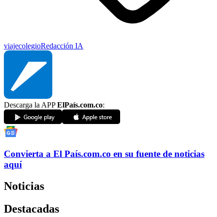
viaje
colegio
Redacción IA
Descarga la APP
ElPaís.com.co
:
Convierta a
El País
.com.co
en su fuente de noticias
aquí
Noticias
Destacadas