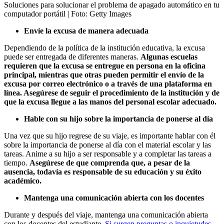
Soluciones para solucionar el problema de apagado automático en tu
computador portátil
| Foto:
Getty Images
Envíe la excusa de manera adecuada
Dependiendo de la política de la institución educativa, la excusa
puede ser entregada de diferentes maneras.
Algunas escuelas
requieren que la excusa se entregue en persona en la oficina
principal, mientras que otras pueden permitir el envío de la
excusa por correo electrónico o a través de una plataforma en
línea. Asegúrese de seguir el procedimiento de la institución y de
que la excusa llegue a las manos del personal escolar adecuado.
Hable con su hijo sobre la importancia de ponerse al día
Una vez que su hijo regrese de su viaje, es importante hablar con él
sobre la importancia de ponerse al día con el material escolar y las
tareas. Anime a su hijo a ser responsable y a completar las tareas a
tiempo.
Asegúrese de que comprenda que, a pesar de la
ausencia, todavía es responsable de su educación y su éxito
académico.
Mantenga una comunicación abierta con los docentes
Durante y después del viaje, mantenga una comunicación abierta
con los docentes del estudiante.
Si surgen preguntas o inquietudes