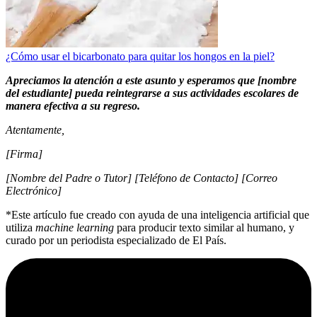
¿Cómo usar el bicarbonato para quitar los hongos en la piel?
Apreciamos la atención a este asunto y esperamos que [nombre
del estudiante] pueda reintegrarse a sus actividades escolares de
manera efectiva a su regreso.
Atentamente,
[Firma]
[Nombre del Padre o Tutor] [Teléfono de Contacto] [Correo
Electrónico]
*Este artículo fue creado con ayuda de una inteligencia artificial que
utiliza
machine learning
para producir texto similar al humano, y
curado por un periodista especializado de El País.