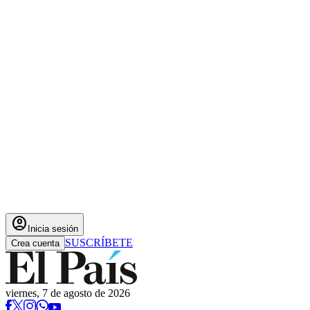
account_circle
Inicia sesión
SUSCRÍBETE
Crea cuenta
viernes, 7 de agosto de 2026