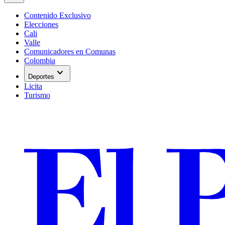
Contenido Exclusivo
Elecciones
Cali
Valle
Comunicadores en Comunas
Colombia
expand_more
Deportes
Licita
Turismo