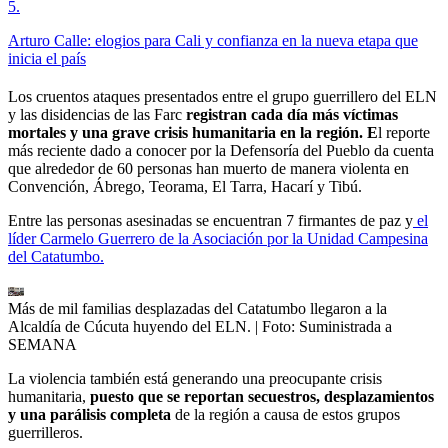
5
.
Arturo Calle: elogios para Cali y confianza en la nueva etapa que
inicia el país
Los cruentos ataques presentados entre el grupo guerrillero del ELN
y las disidencias de las Farc
registran cada día más víctimas
mortales y una grave crisis humanitaria en la región. E
l reporte
más reciente dado a conocer por la Defensoría del Pueblo da cuenta
que alrededor de 60 personas han muerto de manera violenta en
Convención, Ábrego, Teorama, El Tarra, Hacarí y Tibú.
Entre las personas asesinadas se encuentran 7 firmantes de paz y
el
líder Carmelo Guerrero de la Asociación por la Unidad Campesina
del Catatumbo.
Más de mil familias desplazadas del Catatumbo llegaron a la
Alcaldía de Cúcuta huyendo del ELN.
| Foto:
Suministrada a
SEMANA
La violencia también está generando una preocupante crisis
humanitaria,
puesto que se reportan secuestros, desplazamientos
y una parálisis completa
de la región a causa de estos grupos
guerrilleros.