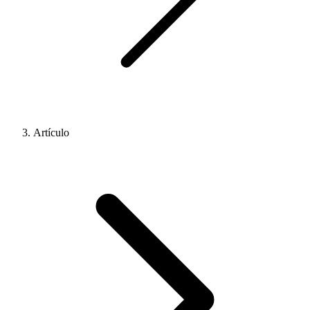
Artículo