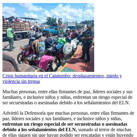
Crisis humanitaria en el Catatumbo: desplazamientos, miedo y
violencia sin tregua
Muchas personas, entre ellas firmantes de paz, líderes sociales y sus
familiares, e inclusive niños y niñas, enfrentan un riesgo especial de
ser secuestradas o asesinadas debido a los señalamientos del ELN.
Advirtió la Defensoría que muchas personas, entre ellas firmantes de
paz, líderes sociales y sus familiares, e inclusive niños y niñas,
enfrentan un riesgo especial de ser secuestradas o asesinadas
debido a los señalamientos del ELN,
sumado al terror de muchas
de ellas siguen sin que hayan podido ser rescatadas y están huyendo