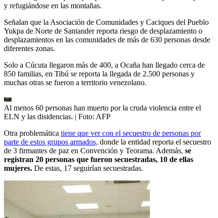
y refugiándose en las montañas.
Señalan que la Asociación de Comunidades y Caciques del Pueblo
Yukpa de Norte de Santander reporta riesgo de desplazamiento o
desplazamientos en las comunidades de más de 630 personas desde
diferentes zonas.
Solo a Cúcuta llegaron más de 400, a Ocaña han llegado cerca de
850 familias, en Tibú se reporta la llegada de 2.500 personas y
muchas otras se fueron a territorio venezolano.
Al menos 60 personas han muerto por la cruda violencia entre el
ELN y las disidencias.
| Foto:
AFP
Otra problemática
tiene que ver con el secuestro de personas por
parte de estos grupos armados,
donde la entidad reporta el secuestro
de 3 firmantes de paz en Convención y Teorama. Además,
se
registran 20 personas que fueron secuestradas, 10 de ellas
mujeres.
De estas, 17 seguirían secuestradas.