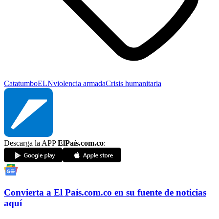
Catatumbo
ELN
violencia armada
Crisis humanitaria
Descarga la APP
ElPaís.com.co
:
Convierta a
El País
.com.co
en su fuente de noticias
aquí