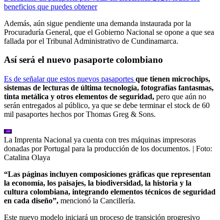
beneficios que puedes obtener
Además, aún sigue pendiente una demanda instaurada por la
Procuraduría General, que el Gobierno Nacional se opone a que sea
fallada por el Tribunal Administrativo de Cundinamarca.
Así será el nuevo pasaporte colombiano
Es de señalar que estos nuevos pasaportes
que tienen microchips,
sistemas de lecturas de última tecnología, fotografías fantasmas,
tinta metálica y otros elementos de seguridad,
pero que aún no
serán entregados al público, ya que se debe terminar el stock de 60
mil pasaportes hechos por Thomas Greg & Sons.
La Imprenta Nacional ya cuenta con tres máquinas impresoras
donadas por Portugal para la producción de los documentos.
| Foto:
Catalina Olaya
“Las páginas incluyen composiciones gráficas que representan
la economía, los paisajes, la biodiversidad, la historia y la
cultura colombiana, integrando elementos técnicos de seguridad
en cada diseño”,
mencionó la Cancillería.
Este nuevo modelo iniciará un proceso de transición progresivo