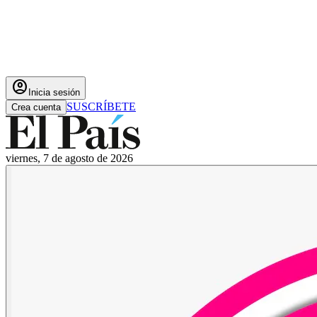
account_circle
Inicia sesión
SUSCRÍBETE
Crea cuenta
viernes, 7 de agosto de 2026