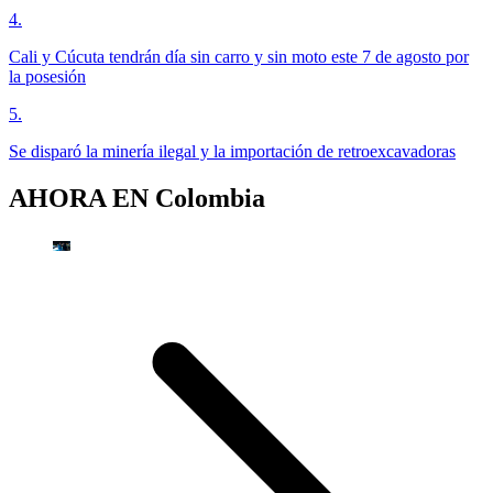
4
.
Cali y Cúcuta tendrán día sin carro y sin moto este 7 de agosto por
la posesión
5
.
Se disparó la minería ilegal y la importación de retroexcavadoras
AHORA EN
Colombia