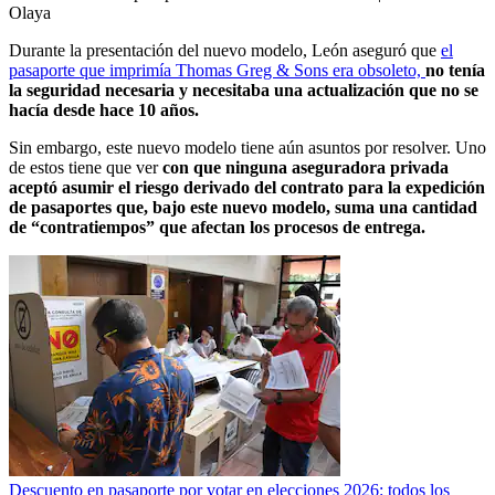
Olaya
Durante la presentación del nuevo modelo, León aseguró que
el
pasaporte que imprimía Thomas Greg & Sons era obsoleto,
no tenía
la seguridad necesaria y necesitaba una actualización que no se
hacía desde hace 10 años.
Sin embargo, este nuevo modelo tiene aún asuntos por resolver. Uno
de estos tiene que ver
con que ninguna aseguradora privada
aceptó asumir el riesgo derivado del contrato para la expedición
de pasaportes que, bajo este nuevo modelo, suma una cantidad
de “contratiempos” que afectan los procesos de entrega.
Descuento en pasaporte por votar en elecciones 2026: todos los