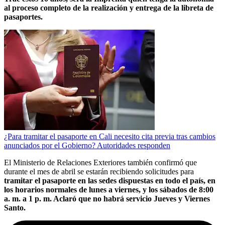
al proceso completo de la realización y entrega de la libreta de
pasaportes.
¿Para tramitar el pasaporte en Cali necesito cita previa tras cambios
anunciados por el Gobierno? Autoridades responden
El Ministerio de Relaciones Exteriores también confirmó que
durante el mes de abril se estarán recibiendo solicitudes para
tramitar el pasaporte en las sedes dispuestas en todo el país, en
los horarios normales de lunes a viernes, y los sábados de 8:00
a. m. a 1 p. m. Aclaró que no habrá servicio Jueves y Viernes
Santo.