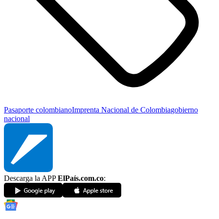
Pasaporte colombiano
Imprenta Nacional de Colombia
gobierno
nacional
Descarga la APP
ElPaís.com.co
: