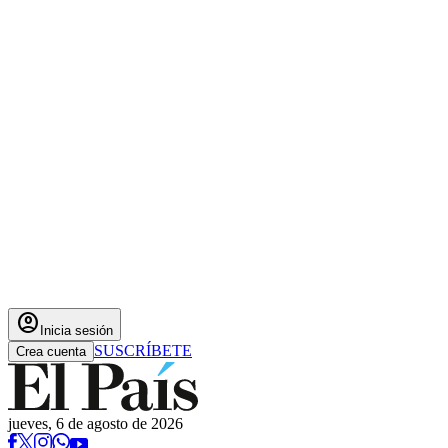
account_circle
Inicia sesión
SUSCRÍBETE
Crea cuenta
jueves, 6 de agosto de 2026