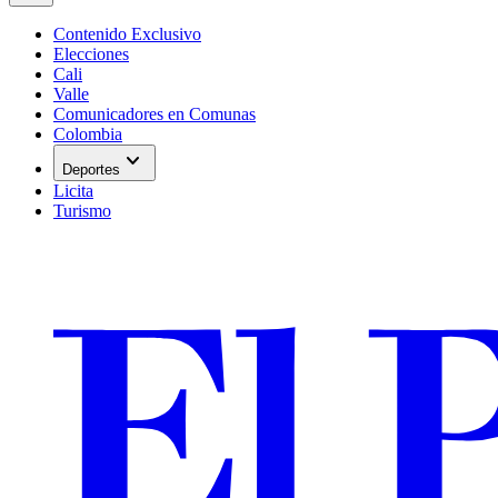
Contenido Exclusivo
Elecciones
Cali
Valle
Comunicadores en Comunas
Colombia
expand_more
Deportes
Licita
Turismo