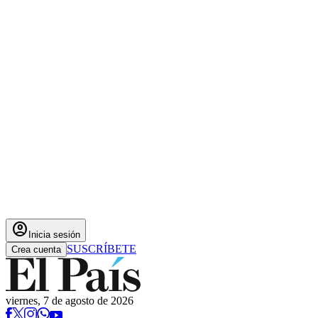
account_circle
Inicia sesión
SUSCRÍBETE
Crea cuenta
viernes, 7 de agosto de 2026