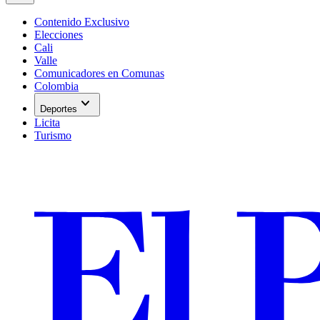
Contenido Exclusivo
Elecciones
Cali
Valle
Comunicadores en Comunas
Colombia
expand_more
Deportes
Licita
Turismo