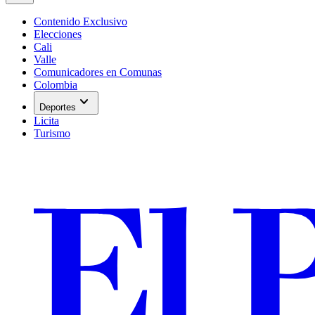
Contenido Exclusivo
Elecciones
Cali
Valle
Comunicadores en Comunas
Colombia
expand_more
Deportes
Licita
Turismo