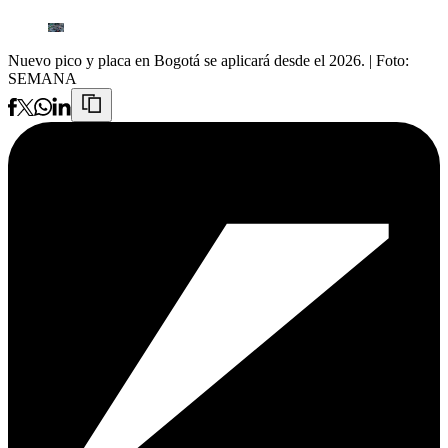
Nuevo pico y placa en Bogotá se aplicará desde el 2026.
| Foto:
SEMANA