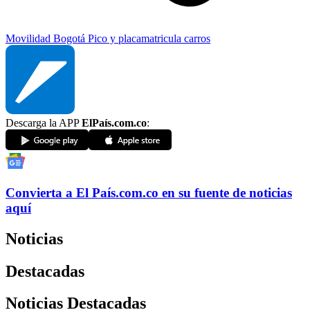
Movilidad Bogotá
Pico y placa
matricula carros
Descarga la APP
ElPaís.com.co
:
Convierta a
El País
.com.co
en su fuente de noticias
aquí
Noticias
Destacadas
Noticias Destacadas