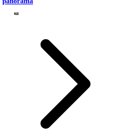
panorama