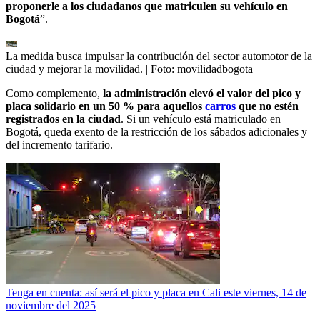
proponerle a los ciudadanos que matriculen su vehículo en
Bogotá
”.
La medida busca impulsar la contribución del sector automotor de la
ciudad y mejorar la movilidad.
| Foto:
movilidadbogota
Como complemento,
la administración elevó el valor del pico y
placa solidario en un 50 % para aquellos
carros
que no estén
registrados en la ciudad
. Si un vehículo está matriculado en
Bogotá, queda exento de la restricción de los sábados adicionales y
del incremento tarifario.
Tenga en cuenta: así será el pico y placa en Cali este viernes, 14 de
noviembre del 2025