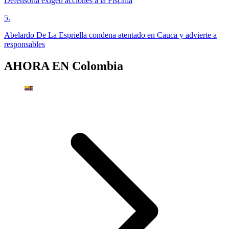
Defensoría exigen acciones a la Fiscalía
5
.
Abelardo De La Espriella condena atentado en Cauca y advierte a
responsables
AHORA EN
Colombia