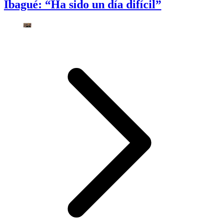
Ibagué: “Ha sido un día difícil”