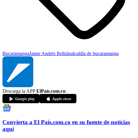
Bucaramanga
Jaime Andrés Beltrán
alcaldía de bucaramanga
Descarga la APP
ElPaís.com.co
:
Convierta a
El País
.com.co
en su fuente de noticias
aquí