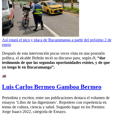
Así rotará el pico y placa de Bucaramanga a partir del próximo 2 de
enero
Después de esta intervención pocas veces vista en una posesión
política, el alcalde Beltrán inció su discurso para, según él,
“dar
testimonio de que las segundas oportunidades existes, y de que
yo tengo fe en Bucaramanga”.
Luis Carlos Bermeo Gamboa Bermeo
Periodista y escritor, entre sus publicaciones destaca el volumen de
ensayos ‘Libro de las digresiones’. Reportero con experiencia en
temas de cultura, ciencia y salud. Segundo lugar en los Premios
Jorge Isaacs 2022, categoría de Ensayo.