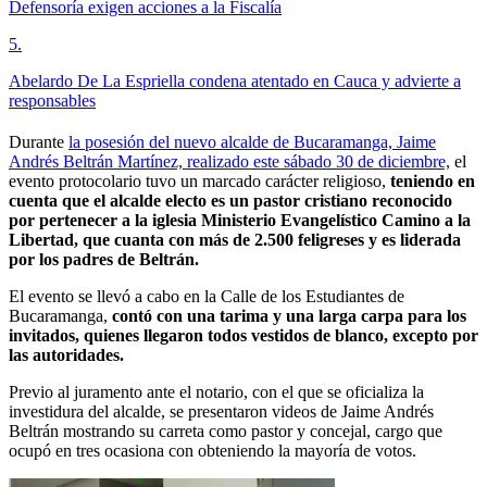
Defensoría exigen acciones a la Fiscalía
5
.
Abelardo De La Espriella condena atentado en Cauca y advierte a
responsables
Durante
la posesión del nuevo alcalde de Bucaramanga, Jaime
Andrés Beltrán Martínez, realizado este sábado 30 de diciembre,
el
evento protocolario tuvo un marcado carácter religioso,
teniendo en
cuenta que el alcalde electo es un pastor cristiano reconocido
por pertenecer a la iglesia Ministerio Evangelístico Camino a la
Libertad, que cuanta con más de 2.500 feligreses y es liderada
por los padres de Beltrán.
El evento se llevó a cabo en la Calle de los Estudiantes de
Bucaramanga,
contó con una tarima y una larga carpa para los
invitados, quienes llegaron todos vestidos de blanco, excepto por
las autoridades.
Previo al juramento ante el notario, con el que se oficializa la
investidura del alcalde, se presentaron videos de Jaime Andrés
Beltrán mostrando su carreta como pastor y concejal, cargo que
ocupó en tres ocasiona con obteniendo la mayoría de votos.