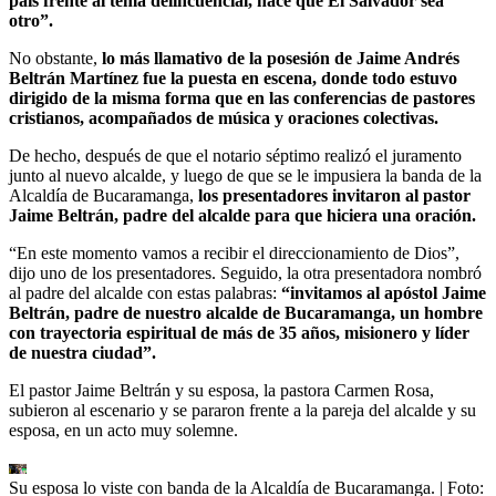
país frente al tema delincuencial, hace que El Salvador sea
otro”.
No obstante,
lo más llamativo de la posesión de Jaime Andrés
Beltrán Martínez fue la puesta en escena, donde todo estuvo
dirigido de la misma forma que en las conferencias de pastores
cristianos, acompañados de música y oraciones colectivas.
De hecho, después de que el notario séptimo realizó el juramento
junto al nuevo alcalde, y luego de que se le impusiera la banda de la
Alcaldía de Bucaramanga,
los presentadores invitaron al pastor
Jaime Beltrán, padre del alcalde para que hiciera una oración.
“En este momento vamos a recibir el direccionamiento de Dios”,
dijo uno de los presentadores. Seguido, la otra presentadora nombró
al padre del alcalde con estas palabras:
“invitamos al apóstol Jaime
Beltrán, padre de nuestro alcalde de Bucaramanga, un hombre
con trayectoria espiritual de más de 35 años, misionero y líder
de nuestra ciudad”.
El pastor Jaime Beltrán y su esposa, la pastora Carmen Rosa,
subieron al escenario y se pararon frente a la pareja del alcalde y su
esposa, en un acto muy solemne.
Su esposa lo viste con banda de la Alcaldía de Bucaramanga.
| Foto: