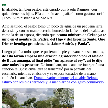
El alcalde, también pastor, está casado con Paula Ramírez, con
quien tiene tres hijos. Ella ahora lo acompañará como gestora social.
| Foto:
Suministrada a SEMANA.
Acto seguido, el pastor tomó un poco de agua de un pequeña jarra
de cristal y con su mano derecha humedeció la frente del alcalde, así
como la de su esposa, diciendo que
“como ministro de Cristo yo te
unjo en el nombre del Padre, del Hijo y del Espíritu Santo. Que
Dios te bendiga grandemente, Jaime Andrés y Paula”.
Luego pidió a todos que se pusieran de pie y levantaran sus manos,
de esta forma empezó una oración agradeciendo por el alcalde
de Bucaramanga, al final pidió “un aplauso al rey”, así lo dijo
ante todos los presente.
De inmediato, una cantante interpretó una
canción religiosa cuya letra se transmitió por la pantalla del
escenario, mientras el alcalde y su esposa tomados de la mano
también la cantaban.
Durante varios minutos, el alcalde Beltrán
estuvo con los ojos cerrados y la mano arriba con gesto conmovido.