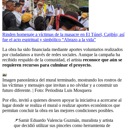
Rinden homenaje a víctimas de la masacre en El Túnel, Cajibío; así
fue el acto espiritual y simbólico “Abrazo a la vida”
La obra ha sido financiada mediante aportes voluntarios realizados
por ciudadanos a través de redes sociales. Aunque la campaña ha
recibido respaldo de la comunidad, el artista
reconoce que aún se
requieren recursos para culminar el proyecto.
Imagen panorámica del mural terminado, mostrando los rostros de
las víctimas y mensajes que invitan a no olvidar y a construir un
futuro diferente.
| Foto:
Periodista Luis Mosquera
Por ello, invitó a quienes deseen apoyar la iniciativa a acercarse al
lugar donde se realiza el mural o realizar aportes económicos que
permitan concluir la obra en las mejores condiciones posibles.
📌Samir Eduardo Valencia Guzmán, muralista y artista
que decidió utilizar sus pinceles como herramienta de