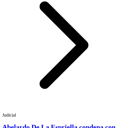
Judicial
Abelardo De La Espriella condena con