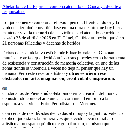
Abelardo De La Espriella condena atentado en Cauca y advierte a
responsables
Lo que comenzó como una reflexión personal frente al dolor y la
violencia terminó convirtiéndose en una obra de arte que hoy busca
mantener viva la memoria de las víctimas del atentado ocurrido el
pasado 25 de abril de 2026 en El Túnel, Cajibío; un hecho que dejó
21 personas fallecidas y decenas de heridos.
Detrás de esta iniciativa está Samir Eduardo Valencia Guzmán,
muralista y artista que decidió utilizar sus pinceles como herramienta
de resistencia y construcción de memoria colectiva, en una de las
zonas donde la violencia a veces no deja ni pensar que hay un
mañana. Pero este creador artístico
y otros vencieron ese
obstáculo, con arte, imaginación, creatividad e inspiración.
Ciudadanos de Piendamó colaborando en la creación del mural,
demostrando cómo el arte une a la comunidad en torno a la
esperanza y la vida.
| Foto:
Periodista Luis Mosquera
Con cerca de dos décadas dedicadas al dibujo y la pintura, Valencia
explicó que esta es la primera vez que decide llevar su trabajo
artístico a un espacio público de gran formato, el mismo que