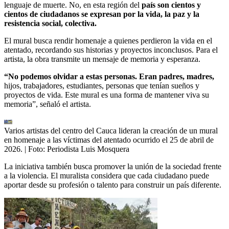
lenguaje de muerte. No, en esta región del
país son cientos y
cientos de ciudadanos se expresan por la vida, la paz y la
resistencia social, colectiva.
El mural busca rendir homenaje a quienes perdieron la vida en el
atentado, recordando sus historias y proyectos inconclusos. Para el
artista, la obra transmite un mensaje de memoria y esperanza.
“No podemos olvidar a estas personas. Eran padres, madres,
hijos, trabajadores, estudiantes, personas que tenían sueños y
proyectos de vida. Este mural es una forma de mantener viva su
memoria”, señaló el artista.
Varios artistas del centro del Cauca lideran la creación de un mural
en homenaje a las víctimas del atentado ocurrido el 25 de abril de
2026.
| Foto:
Periodista Luis Mosquera
La iniciativa también busca promover la unión de la sociedad frente
a la violencia. El muralista considera que cada ciudadano puede
aportar desde su profesión o talento para construir un país diferente.