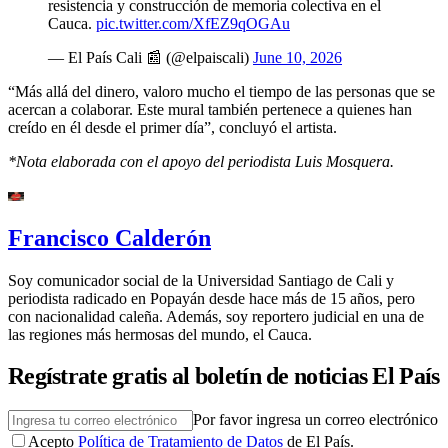
resistencia y construcción de memoria colectiva en el
Cauca.
pic.twitter.com/XfEZ9qOGAu
— El País Cali 📰 (@elpaiscali)
June 10, 2026
“Más allá del dinero, valoro mucho el tiempo de las personas que se
acercan a colaborar. Este mural también pertenece a quienes han
creído en él desde el primer día”, concluyó el artista.
*Nota elaborada con el apoyo del periodista Luis Mosquera.
Francisco Calderón
Soy comunicador social de la Universidad Santiago de Cali y
periodista radicado en Popayán desde hace más de 15 años, pero
con nacionalidad caleña. Además, soy reportero judicial en una de
las regiones más hermosas del mundo, el Cauca.
Regístrate gratis al boletín de noticias El País
Por favor ingresa un correo electrónico
Acepto
Política de Tratamiento de Datos
de El País.