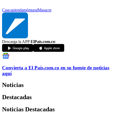
Cauca
piendamó
mural
Masacre
Descarga la APP
ElPaís.com.co
:
Convierta a
El País
.com.co
en su fuente de noticias
aquí
Noticias
Destacadas
Noticias Destacadas