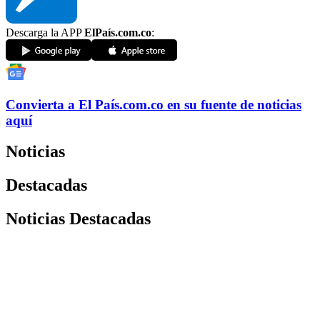
Descarga la APP
ElPaís.com.co
:
Convierta a
El País
.com.co
en su fuente de noticias
aquí
Noticias
Destacadas
Noticias Destacadas