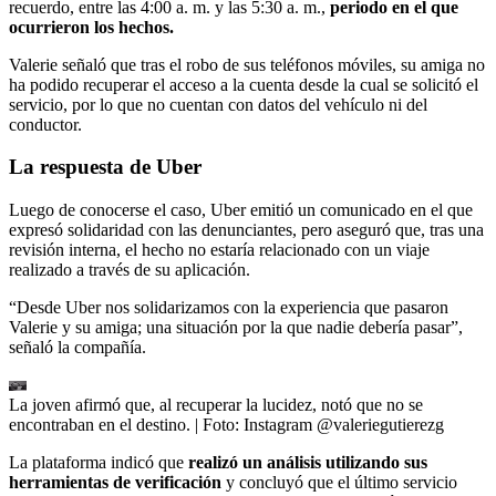
recuerdo, entre las 4:00 a. m. y las 5:30 a. m.,
periodo en el que
ocurrieron los hechos.
Valerie señaló que tras el robo de sus teléfonos móviles, su amiga no
ha podido recuperar el acceso a la cuenta desde la cual se solicitó el
servicio, por lo que no cuentan con datos del vehículo ni del
conductor.
La respuesta de Uber
Luego de conocerse el caso, Uber emitió un comunicado en el que
expresó solidaridad con las denunciantes, pero aseguró que, tras una
revisión interna, el hecho no estaría relacionado con un viaje
realizado a través de su aplicación.
“Desde Uber nos solidarizamos con la experiencia que pasaron
Valerie y su amiga; una situación por la que nadie debería pasar”,
señaló la compañía.
La joven afirmó que, al recuperar la lucidez, notó que no se
encontraban en el destino.
| Foto:
Instagram @valeriegutierezg
La plataforma indicó que
realizó un análisis utilizando sus
herramientas de verificación
y concluyó que el último servicio