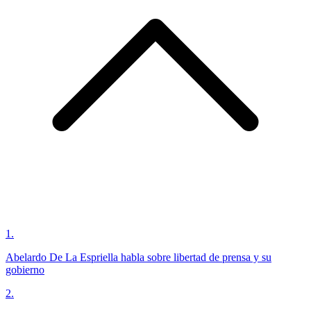
1
.
Abelardo De La Espriella habla sobre libertad de prensa y su
gobierno
2
.