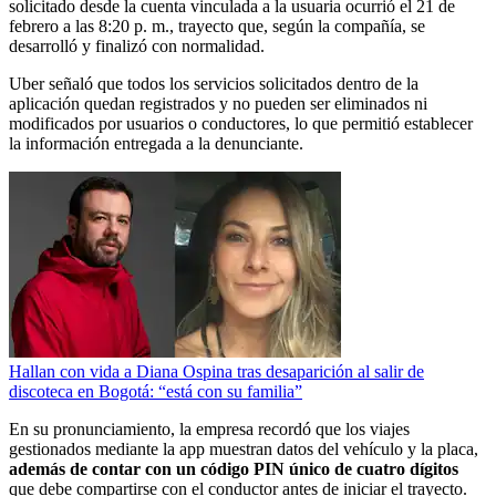
solicitado desde la cuenta vinculada a la usuaria ocurrió el 21 de
febrero a las 8:20 p. m., trayecto que, según la compañía, se
desarrolló y finalizó con normalidad.
Uber señaló que todos los servicios solicitados dentro de la
aplicación quedan registrados y no pueden ser eliminados ni
modificados por usuarios o conductores, lo que permitió establecer
la información entregada a la denunciante.
Hallan con vida a Diana Ospina tras desaparición al salir de
discoteca en Bogotá: “está con su familia”
En su pronunciamiento, la empresa recordó que los viajes
gestionados mediante la app muestran datos del vehículo y la placa,
además de contar con un código PIN único de cuatro dígitos
que debe compartirse con el conductor antes de iniciar el trayecto.