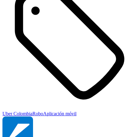
Uber Colombia
Robo
Aplicación móvil