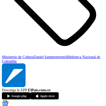
Ministerio de Cultura
Daniel Samper
premio
Biblioteca Nacional de
Colombia
Descarga la APP
ElPaís.com.co
: