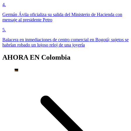
4
.
Germán Ávila oficializa su salida del Ministerio de Hacienda con
mensaje al presidente Petro
5
.
Balacera en inmediaciones de centro comercial en Bogotá; sujetos se
habrían robado un lujoso reloj de una joyería
AHORA EN
Colombia