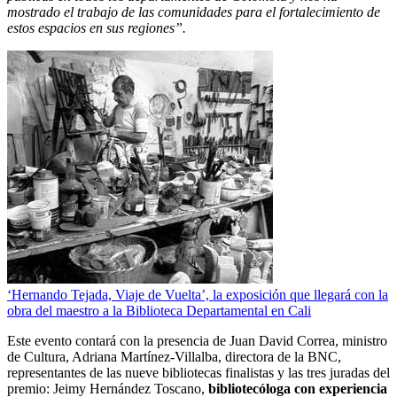
mostrado el trabajo de las comunidades para el fortalecimiento de
estos espacios en sus regiones”.
‘Hernando Tejada, Viaje de Vuelta’, la exposición que llegará con la
obra del maestro a la Biblioteca Departamental en Cali
Este evento contará con la presencia de Juan David Correa, ministro
de Cultura, Adriana Martínez-Villalba, directora de la BNC,
representantes de las nueve bibliotecas finalistas y las tres juradas del
premio: Jeimy Hernández Toscano,
bibliotecóloga con experiencia