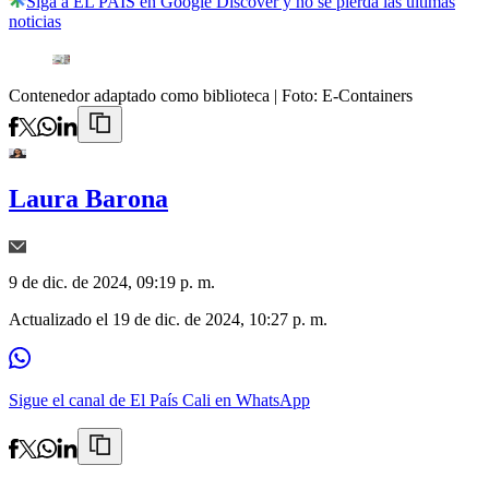
Siga a EL PAÍS en Google Discover y no se pierda las últimas
noticias
Contenedor adaptado como biblioteca
| Foto:
E-Containers
Laura Barona
9 de dic. de 2024, 09:19 p. m.
Actualizado el
19 de dic. de 2024, 10:27 p. m.
Sigue el canal de El País Cali en WhatsApp