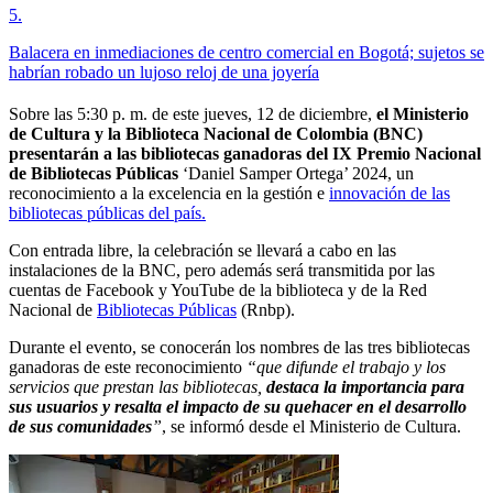
5
.
Balacera en inmediaciones de centro comercial en Bogotá; sujetos se
habrían robado un lujoso reloj de una joyería
Sobre las 5:30 p. m. de este jueves, 12 de diciembre,
el Ministerio
de Cultura y la Biblioteca Nacional de Colombia (BNC)
presentarán a las bibliotecas ganadoras del IX Premio Nacional
de Bibliotecas Públicas
‘Daniel Samper Ortega’ 2024, un
reconocimiento a la excelencia en la gestión e
innovación de las
bibliotecas públicas del país.
Con entrada libre, la celebración se llevará a cabo en las
instalaciones de la BNC, pero además será transmitida por las
cuentas de Facebook y YouTube de la biblioteca y de la Red
Nacional de
Bibliotecas Públicas
(Rnbp).
Durante el evento, se conocerán los nombres de las tres bibliotecas
ganadoras de este reconocimiento
“que difunde el trabajo y los
servicios que prestan las bibliotecas,
destaca la importancia para
sus usuarios y resalta el impacto de su quehacer en el desarrollo
de sus comunidades
”
, se informó desde el Ministerio de Cultura.