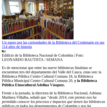
Un paseo por las curiosidades de la Biblioteca del Centenario en sus
114 años de historia
Edificio de la Biblioteca Nacional de Colombia
| Foto:
LEONARDO BAUTISTA / SEMANA
Es de mencionar que entre las nueve bibliotecas finalistas se
encuentran tres del departamento del Valle del Cauca, estas son: la
Biblioteca Pública Centro Cultural Comuna 18, la Biblioteca
Pública Municipal Centro Cultural Comuna 20,
y la Biblioteca
Pública Etnocultural Adelina Vásquez.
Frente a la jornada, la directora de la Biblioteca Nacional, Adriana
Martínez-Villalba, señaló que
“desde 2014, este premio nos ha
permitido conocer los procesos e impactos que tienen las bibliotecas
públicas en todos los departamentos de Colombia y nos ha