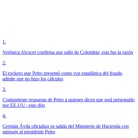
1
.
Verónica Alcocer confirma que salió de Colombia; esta fue la razón
2
.
El rockero que Petro presentó como voz estadística del fraude,
admite que no hizo los cálculos
3
.
Contundente respuesta de Petro a quienes dicen que será perseguido
por EE.UU.; esto dijo
4
.
Germán Ávila oficializa su salida del Ministerio de Hacienda con
mensaje al presidente Petro