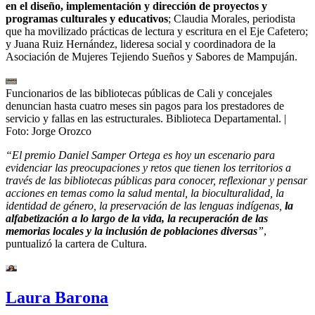
en el diseño, implementación y dirección de proyectos y
programas culturales y educativos
; Claudia Morales, periodista
que ha movilizado prácticas de lectura y escritura en el Eje Cafetero;
y Juana Ruiz Hernández, lideresa social y coordinadora de la
Asociación de Mujeres Tejiendo Sueños y Sabores de Mampuján.
Funcionarios de las bibliotecas públicas de Cali y concejales
denuncian hasta cuatro meses sin pagos para los prestadores de
servicio y fallas en las estructurales. Biblioteca Departamental.
|
Foto:
Jorge Orozco
“El premio Daniel Samper Ortega es hoy un escenario para
evidenciar las preocupaciones y retos que tienen los territorios a
través de las bibliotecas públicas para conocer, reflexionar y pensar
acciones en temas como la salud mental, la bioculturalidad, la
identidad de género, la preservación de las lenguas indígenas,
la
alfabetización a lo largo de la vida, la recuperación de las
memorias locales y la inclusión de poblaciones diversas
”
,
puntualizó la cartera de Cultura.
Laura Barona