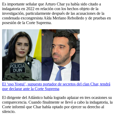
Es importante señalar que Arturo Char ya había sido citado a
indagatoria en 2022 en relación con los hechos objeto de la
investigación, particularmente después de las acusaciones de la
condenada excongresista Aída Merlano Rebolledo y de pruebas en
posesión de la Corte Suprema.
El ‘oso Yogui’, supuesto portador de secretos del clan Char, tendrá
que declarar ante la Corte Suprema
El dirigente del Atlántico había logrado aplazar en tres ocasiones su
comparecencia. Cuando finalmente se llevó a cabo la indagatoria, la
Corte informó que Char había optado por ejercer su derecho al
silencio.