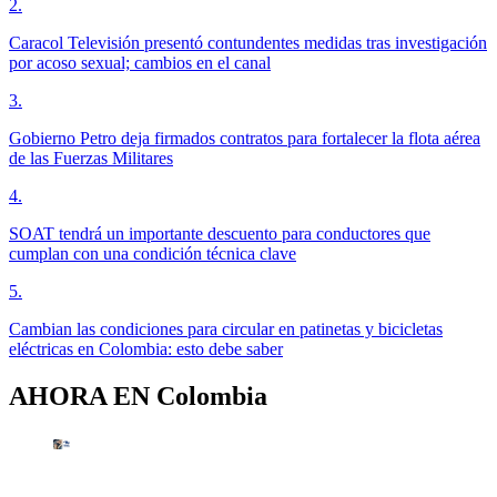
2
.
Caracol Televisión presentó contundentes medidas tras investigación
por acoso sexual; cambios en el canal
3
.
Gobierno Petro deja firmados contratos para fortalecer la flota aérea
de las Fuerzas Militares
4
.
SOAT tendrá un importante descuento para conductores que
cumplan con una condición técnica clave
5
.
Cambian las condiciones para circular en patinetas y bicicletas
eléctricas en Colombia: esto debe saber
AHORA EN
Colombia