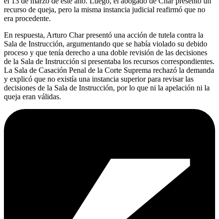
el 13 de marzo de este año. Luego, el abogado de Char presentó un
recurso de queja, pero la misma instancia judicial reafirmó que no
era procedente.
En respuesta, Arturo Char presentó una acción de tutela contra la
Sala de Instrucción, argumentando que se había violado su debido
proceso y que tenía derecho a una doble revisión de las decisiones
de la Sala de Instrucción si presentaba los recursos correspondientes.
La Sala de Casación Penal de la Corte Suprema rechazó la demanda
y explicó que no existía una instancia superior para revisar las
decisiones de la Sala de Instrucción, por lo que ni la apelación ni la
queja eran válidas.