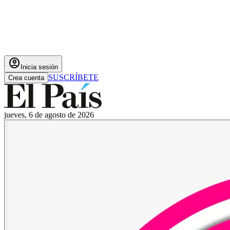
account_circle
Inicia sesión
SUSCRÍBETE
Crea cuenta
jueves, 6 de agosto de 2026