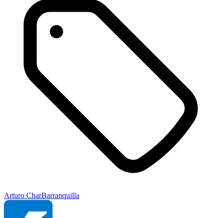
Arturo Char
Barranquilla