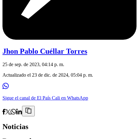
Jhon Pablo Cuéllar Torres
25 de sep. de 2023, 04:14 p. m.
Actualizado el
23 de dic. de 2024, 05:04 p. m.
Sigue el canal de El País Cali en WhatsApp
Noticias