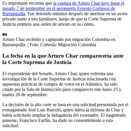
Es importante recordar que
la captura de Arturo Char tuvo lugar el
pasado 7 de septiembre en el aeropuerto Ernesto Cortissoz de
Barranquilla
. Fue detenido minutos después de aterrizar en un avión
privado junto a tres familiares, luego de que la Corte Suprema de
Justicia emitiera una orden de arresto en su contra.
Arturo Char recibido y capturado por migración Colombia en
Barranquilla.
| Foto:
Cortesía: Migración Colombia
La fecha en la que Arturo Char comparecería ante
la Corte Suprema de Justicia
El expresidente del Senado, Arturo Char, quien enfrenta una
investigación de la Corte Suprema de Justicia relacionada con
supuestas prácticas de compra de votos en el Atlántico, ha sido
citado por la Sala de Instrucción para comparecer este lunes 25 y
martes 26 de septiembre.
La decisión de la alta corte se basa en una solicitud presentada por el
exmagistrado José Luis Barceló, quien lidera la defensa de Char y
había solicitado ampliar la indagatoria del exsenador. El magistrado
ponente, Francisco Farfán, ha dado su consentimiento a esta
solicitud.