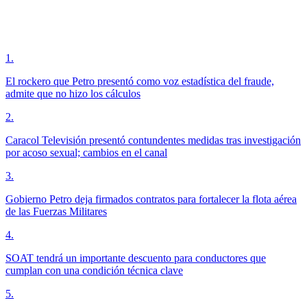
1
.
El rockero que Petro presentó como voz estadística del fraude,
admite que no hizo los cálculos
2
.
Caracol Televisión presentó contundentes medidas tras investigación
por acoso sexual; cambios en el canal
3
.
Gobierno Petro deja firmados contratos para fortalecer la flota aérea
de las Fuerzas Militares
4
.
SOAT tendrá un importante descuento para conductores que
cumplan con una condición técnica clave
5
.