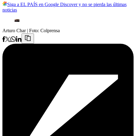
Siga a EL PAÍS en Google Discover y no se pierda las últimas
noticias
Arturo Char
| Foto:
Colprensa