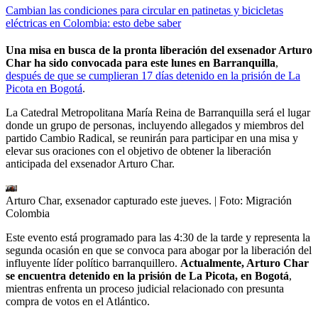
Cambian las condiciones para circular en patinetas y bicicletas
eléctricas en Colombia: esto debe saber
Una misa en busca de la pronta liberación del exsenador Arturo
Char ha sido convocada para este lunes en Barranquilla
,
después de que se cumplieran 17 días detenido en la prisión de La
Picota en Bogotá
.
La Catedral Metropolitana María Reina de Barranquilla será el lugar
donde un grupo de personas, incluyendo allegados y miembros del
partido Cambio Radical, se reunirán para participar en una misa y
elevar sus oraciones con el objetivo de obtener la liberación
anticipada del exsenador Arturo Char.
Arturo Char, exsenador capturado este jueves.
| Foto:
Migración
Colombia
Este evento está programado para las 4:30 de la tarde y representa la
segunda ocasión en que se convoca para abogar por la liberación del
influyente líder político barranquillero.
Actualmente, Arturo Char
se encuentra detenido en la prisión de La Picota, en Bogotá
,
mientras enfrenta un proceso judicial relacionado con presunta
compra de votos en el Atlántico.