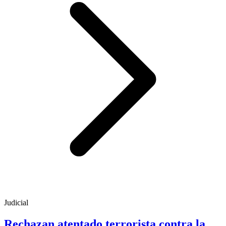
Judicial
Rechazan atentado terrorista contra la