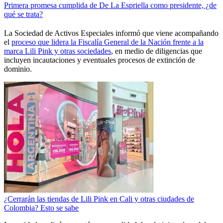
Primera promesa cumplida de De La Espriella como presidente, ¿de
qué se trata?
La Sociedad de Activos Especiales informó que viene acompañando
el
proceso que lidera la Fiscalía General de la Nación frente a la
marca Lili Pink y otras sociedades
, en medio de diligencias que
incluyen incautaciones y eventuales procesos de extinción de
dominio.
¿Cerrarán las tiendas de Lili Pink en Cali y otras ciudades de
Colombia? Esto se sabe