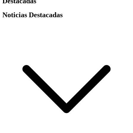
Destacadas
Noticias Destacadas