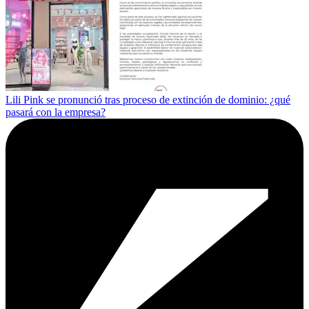
Lili Pink se pronunció tras proceso de extinción de dominio: ¿qué
pasará con la empresa?