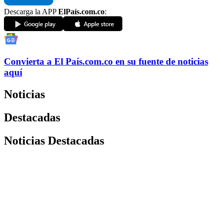
Descarga la APP
ElPaís.com.co
:
Convierta a
El País
.com.co
en su fuente de noticias
aquí
Noticias
Destacadas
Noticias Destacadas