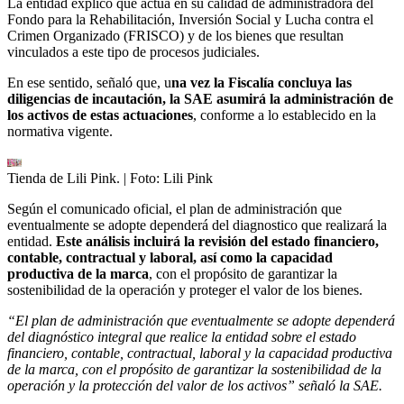
La entidad explicó que actúa en su calidad de administradora del
Fondo para la Rehabilitación, Inversión Social y Lucha contra el
Crimen Organizado (FRISCO) y de los bienes que resultan
vinculados a este tipo de procesos judiciales.
En ese sentido, señaló que, u
na vez la Fiscalía concluya las
diligencias de incautación, la SAE asumirá la administración de
los activos de estas actuaciones
, conforme a lo establecido en la
normativa vigente.
Tienda de Lili Pink.
| Foto:
Lili Pink
Según el comunicado oficial, el plan de administración que
eventualmente se adopte dependerá del diagnostico que realizará la
entidad.
Este análisis incluirá la revisión del estado financiero,
contable, contractual y laboral, así como la capacidad
productiva de la marca
, con el propósito de garantizar la
sostenibilidad de la operación y proteger el valor de los bienes.
“El plan de administración que eventualmente se adopte dependerá
del diagnóstico integral que realice la entidad sobre el estado
financiero, contable, contractual, laboral y la capacidad productiva
de la marca, con el propósito de garantizar la sostenibilidad de la
operación y la protección del valor de los activos” señaló la SAE.