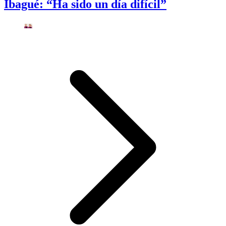
Ibagué: “Ha sido un día difícil”