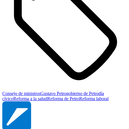
Consejo de ministros
Gustavo Petro
gobierno de Petro
día
cívico
Reforma a la salud
Reforma de Petro
Reforma laboral