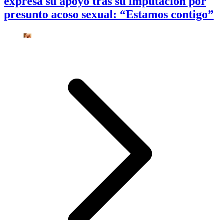
expresa su apoyo tras su imputación por
presunto acoso sexual: “Estamos contigo”