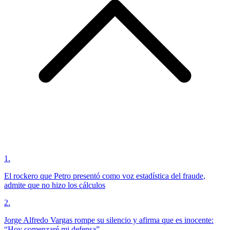
1
.
El rockero que Petro presentó como voz estadística del fraude,
admite que no hizo los cálculos
2
.
Jorge Alfredo Vargas rompe su silencio y afirma que es inocente:
“Hoy comenzaré mi defensa”