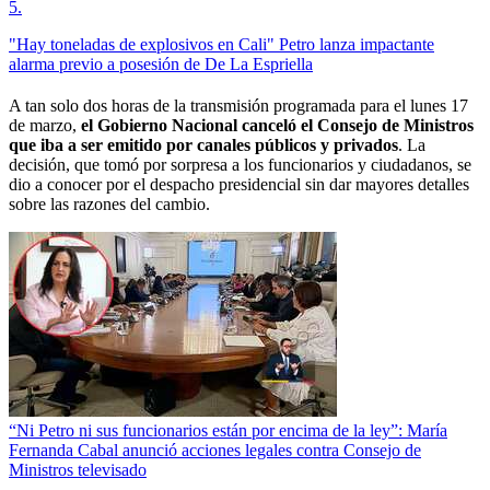
5
.
"Hay toneladas de explosivos en Cali" Petro lanza impactante
alarma previo a posesión de De La Espriella
A tan solo dos horas de la transmisión programada para el lunes 17
de marzo,
el Gobierno Nacional canceló el Consejo de Ministros
que iba a ser emitido por canales públicos y privados
. La
decisión, que tomó por sorpresa a los funcionarios y ciudadanos, se
dio a conocer por el despacho presidencial sin dar mayores detalles
sobre las razones del cambio.
“Ni Petro ni sus funcionarios están por encima de la ley”: María
Fernanda Cabal anunció acciones legales contra Consejo de
Ministros televisado