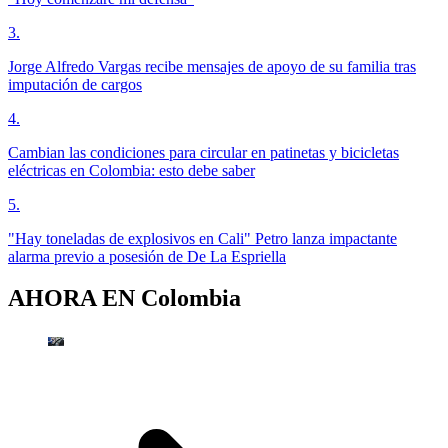
3
.
Jorge Alfredo Vargas recibe mensajes de apoyo de su familia tras
imputación de cargos
4
.
Cambian las condiciones para circular en patinetas y bicicletas
eléctricas en Colombia: esto debe saber
5
.
"Hay toneladas de explosivos en Cali" Petro lanza impactante
alarma previo a posesión de De La Espriella
AHORA EN
Colombia