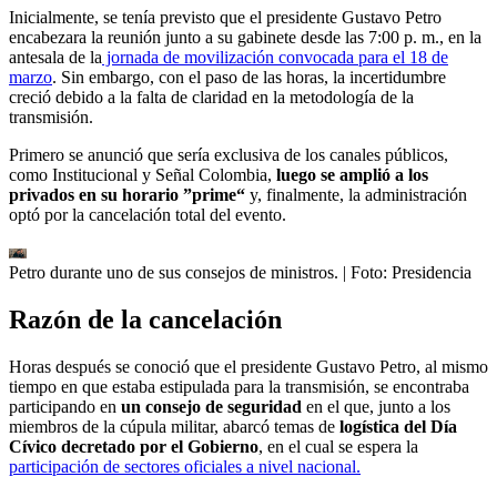
Inicialmente, se tenía previsto que el presidente Gustavo Petro
encabezara la reunión junto a su gabinete desde las 7:00 p. m., en la
antesala de la
jornada de movilización convocada para el 18 de
marzo
. Sin embargo, con el paso de las horas, la incertidumbre
creció debido a la falta de claridad en la metodología de la
transmisión.
Primero se anunció que sería exclusiva de los canales públicos,
como Institucional y Señal Colombia,
luego se amplió a los
privados en su horario ”prime“
y, finalmente, la administración
optó por la cancelación total del evento.
Petro durante uno de sus consejos de ministros.
| Foto:
Presidencia
Razón de la cancelación
Horas después se conoció que el presidente Gustavo Petro, al mismo
tiempo en que estaba estipulada para la transmisión, se encontraba
participando en
un consejo de seguridad
en el que, junto a los
miembros de la cúpula militar, abarcó temas de
logística del Día
Cívico decretado por el Gobierno
, en el cual se espera la
participación de sectores oficiales a nivel nacional.