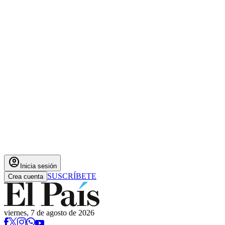
account_circle
Inicia sesión
SUSCRÍBETE
Crea cuenta
viernes, 7 de agosto de 2026