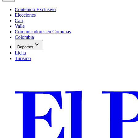
Contenido Exclusivo
Elecciones
Cali
Valle
Comunicadores en Comunas
Colombia
expand_more
Deportes
Licita
Turismo