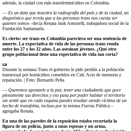
además, la ciudad con más transfeminicidios en Colombia.
—
Es un dato que muestra la radiografía del país y de la ciudad, un
diagnóstico que revela que a las personas trans nos cuesta ser
quienes somos
–decía Renata Jank Antonelli, trabajadora social de la
Fundación Santamaría.
Es cierto: ser trans en Colombia pareciera ser una sentencia de
muerte. La expectativa de vida de las personas trans ronda
entre los 27 y los 32 años. Las asesinan jóvenes. ¿Qué otro
grupo poblacional tiene una expectativa de vida tan corta?
Durante la semana Trans el gobierno le pide perdón a la población
transexual por homicidios cometidos en Cali. Acto de memoria y
reparación.
| Foto:
Bernardo Peña
—
Queremos apostarle a la paz, tener una ciudadanía que goce
plenamente sus derechos y eso pasa por poder habitar el territorio
sin sentir que en cada esquina puedes resultar siendo víctima de un
hecho de transfobia, incluso por la misma Fuerza Pública
–
agregaba Renata.
En una de las paredes de la exposición estaba recortada la
figura de un policía, junto a unas esposas y un arma,