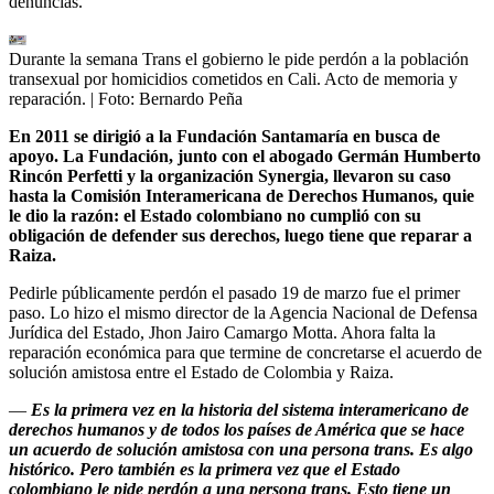
denuncias.
Durante la semana Trans el gobierno le pide perdón a la población
transexual por homicidios cometidos en Cali. Acto de memoria y
reparación.
| Foto:
Bernardo Peña
En 2011 se dirigió a la Fundación Santamaría en busca de
apoyo. La Fundación, junto con el abogado Germán Humberto
Rincón Perfetti y la organización Synergia, llevaron su caso
hasta la Comisión Interamericana de Derechos Humanos, quie
le dio la razón: el Estado colombiano no cumplió con su
obligación de defender sus derechos, luego tiene que reparar a
Raiza.
Pedirle públicamente perdón el pasado 19 de marzo fue el primer
paso. Lo hizo el mismo director de la Agencia Nacional de Defensa
Jurídica del Estado, Jhon Jairo Camargo Motta. Ahora falta la
reparación económica para que termine de concretarse el acuerdo de
solución amistosa entre el Estado de Colombia y Raiza.
—
Es la primera vez en la historia del sistema interamericano de
derechos humanos y de todos los países de América que se hace
un acuerdo de solución amistosa con una persona trans. Es algo
histórico. Pero también es la primera vez que el Estado
colombiano le pide perdón a una persona trans. Esto tiene un