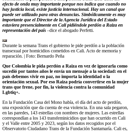
efecto de onda muy importante porque nos indica que cuando no
hay justicia local, existe justicia internacional. Hay un canal que
puede ser utilizado para otras denuncias. Simbólicamente es muy
importante que el Director de la Agencia Jurídica del Estado
estuviera presencialmente en Cali pidiéndole perdón a Raiza en
representación del país
–dice el abogado Perfetti.
Durante la semana Trans el gobierno le pide perdón a la población
transexual por homicidios cometidos en Cali. Acto de memoria y
reparación.
| Foto:
Bernardo Peña
Que Colombia le pida perdón a Raiza en vez de ignorarla como
sucedió por tantos años le envía un mensaje a la sociedad: en el
país debemos vivir en paz, no importa la identidad o la
orientación sexual. Por eso Raiza podría convertirse en la mujer
trans que frene, por fin, la violencia contra la comunidad
Lgbtiq+.
En la Fundación Casa del Mono había, el día del acto de perdón,
una exposición que da cuenta de esa violencia. En una sala pegaron,
en las paredes, 143 estrellas con nombres de mujeres. Las estrellas
correspondían a los 143 transfeminicidios que han ocurrido en Cali
y el Valle entre 2005 y 2023, según los datos recogidos por el
Observatorio Ciudadano Trans de la Fundación Santamaría. Cali es,