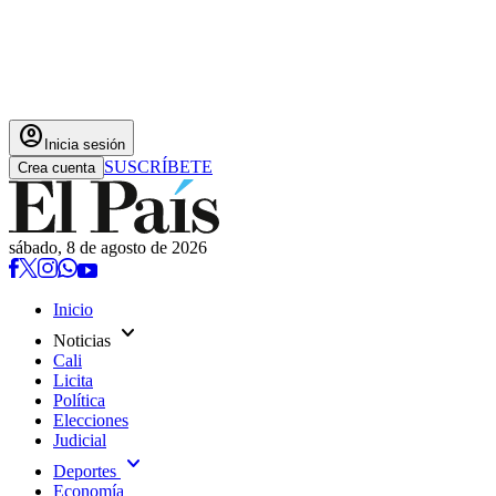
account_circle
Inicia sesión
SUSCRÍBETE
Crea cuenta
sábado, 8 de agosto de 2026
Inicio
expand_more
Noticias
Cali
Licita
Política
Elecciones
Judicial
expand_more
Deportes
Economía