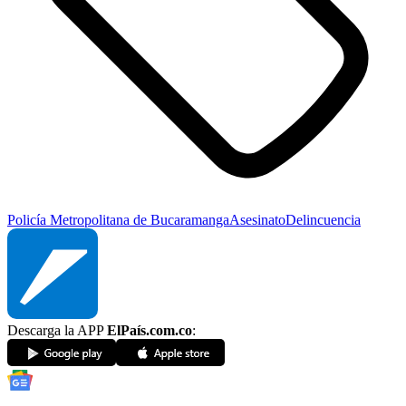
Policía Metropolitana de Bucaramanga
Asesinato
Delincuencia
Descarga la APP
ElPaís.com.co
: