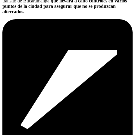
tránsito de Bucaramanga
que llevará a cabo controles en varios
puntos de la ciudad para asegurar que no se produzcan
altercados.