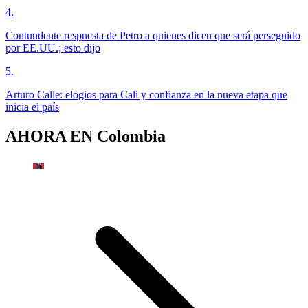
4
.
Contundente respuesta de Petro a quienes dicen que será perseguido
por EE.UU.; esto dijo
5
.
Arturo Calle: elogios para Cali y confianza en la nueva etapa que
inicia el país
AHORA EN
Colombia