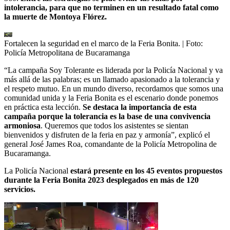
intolerancia, para que no terminen en un resultado fatal como
la muerte de Montoya Flórez.
Fortalecen la seguridad en el marco de la Feria Bonita.
| Foto:
Policía Metropolitana de Bucaramanga
“La campaña Soy Tolerante es liderada por la Policía Nacional y va
más allá de las palabras; es un llamado apasionado a la tolerancia y
el respeto mutuo. En un mundo diverso, recordamos que somos una
comunidad unida y la Feria Bonita es el escenario donde ponemos
en práctica esta lección.
Se destaca la importancia de esta
campaña porque la tolerancia es la base de una convivencia
armoniosa
. Queremos que todos los asistentes se sientan
bienvenidos y disfruten de la feria en paz y armonía”, explicó el
general José James Roa, comandante de la Policía Metropolina de
Bucaramanga.
La Policía Nacional
estará presente en los 45 eventos propuestos
durante la Feria Bonita 2023 desplegados en más de 120
servicios.