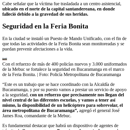
Cabe señalar que la víctima fue trasladada a un centro asistencial,
ubicado en el norte de la capital santandereana, en donde
falleció debido a la gravedad de sus heridas.
Seguridad en la Feria Bonita
En la ciudad se instaló un Puesto de Mando Unificado, con el fin de
que todas las actividades de la Feria Bonita sean monitoreadas y se
puedan prevenir afectaciones a la vida.
Con el refuerzo de más de 400 policías nuevos y 3.000 uniformados
de la Mebuc se fortalece la seguridad en Bucaramanga en el marco
de la Feria Bonita.
| Foto:
Policía Metropolitana de Bucaramanga
“Este es un trabajo que se hace coordinado con la Alcaldía de
Bucaramanga, y por su puesto vamos a prestar un servicio de apoyo
a la seguridad,
con un refuerzo que precisamente nos llegan del
nivel central de las diferentes escuelas, y vamos a tener así
mismo, la disponibilidad de un helicóptero para sobrevolar, el
área metropolitana de Bucaramanga”,
agregó
el general José
James Roa, comandante de la Mebuc.
Es fundamental destacar que habrá un dispositivo de agentes de