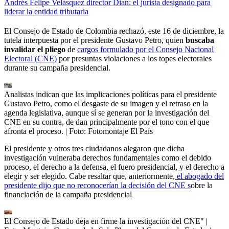
Andrés Felipe Velásquez director Dian: el jurista designado para
liderar la entidad tributaria
El Consejo de Estado de Colombia rechazó, este 16 de diciembre, la
tutela interpuesta por el presidente Gustavo Petro, quien
buscaba
invalidar el pliego
de
cargos formulado por el Consejo Nacional
Electoral (CNE)
por presuntas violaciones a los topes electorales
durante su campaña presidencial.
Analistas indican que las implicaciones políticas para el presidente
Gustavo Petro, como el desgaste de su imagen y el retraso en la
agenda legislativa, aunque sí se generan por la investigación del
CNE en su contra, de dan principalmente por el tono con el que
afronta el proceso.
| Foto:
Fotomontaje El País
El presidente y otros tres ciudadanos alegaron que dicha
investigación vulneraba derechos fundamentales como el debido
proceso, el derecho a la defensa, el fuero presidencial, y el derecho a
elegir y ser elegido. Cabe resaltar que, anteriormente,
el abogado del
presidente dijo que no reconocerían la decisión del CNE s
obre la
financiación de la campaña presidencial
El Consejo de Estado deja en firme la investigación del CNE"
|