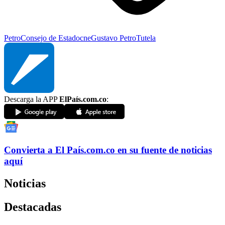
Petro
Consejo de Estado
cne
Gustavo Petro
Tutela
Descarga la APP
ElPaís.com.co
:
Convierta a
El País
.com.co
en su fuente de noticias
aquí
Noticias
Destacadas