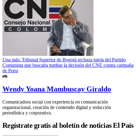
Una más: Tribunal Superior de Bogotá rechaza tutela del Partido
Comunista que buscaba tumbar la decisión del CNE contra campaña
de Petro
Wendy Yoana Mambuscay Giraldo
Comunicadora social con experiencia en comunicación
organizacional, creación de contenido digital y redacción
periodística y corporativa.
Regístrate gratis al boletín de noticias El País