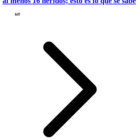
al menos 16 heridos; esto es lo que se sabe