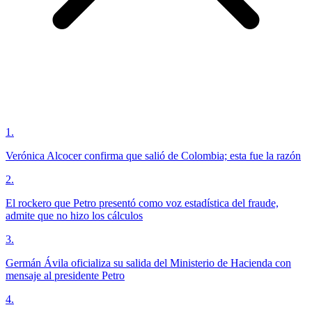
1
.
Verónica Alcocer confirma que salió de Colombia; esta fue la razón
2
.
El rockero que Petro presentó como voz estadística del fraude,
admite que no hizo los cálculos
3
.
Germán Ávila oficializa su salida del Ministerio de Hacienda con
mensaje al presidente Petro
4
.