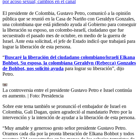
por acoso sexual; cambios en el canal
El presidente de Colombia, Gustavo Petro, comunicó a la opinión
pública que se reunió en la Casa de Nariño con Geraldyn Gonzales,
una colombiana que está pidiendo ayuda al Gobierno para conseguir
la liberación su esposo, un colombo-israelí, ciudadano que fue
secuestrado el pasado mes de octubre, en medio de la guerra de
Israel. Ante esta solicitud, el jefe de Estado indicó que trabajará para
lograr la liberación de esta persona.
“
Buscaré la liberación del ciudadano colombiano/israelí Elkana
Bohbot. Su esposa, la colombiana Geraldyn (Rebecca) Gonzales
de Bohbot, nos solicitó ayuda
para lograr su liberación”, dijo
Petro.
La controversia entre el presidente Gustavo Petro e Israel continúa
en aumento.
| Foto:
Presidencia
Sobre este tema también se pronunció el embajador de Israel en
Colombia, Gali Dagan, quien agradeció al mandatario Petro por la
intervención y la intención de ayudar a la liberación de esta persona.
“Muy amable y generoso gesto señor presidente Gustavo Petro.
Oramos cada día por la pronta liberación de Elkana Bohbot y todos