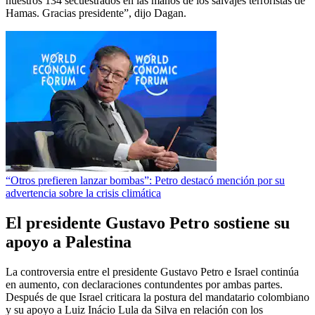
nuestros 134 secuestrados en las manos de los salvajes terroristas de
Hamas. Gracias presidente”, dijo Dagan.
“Otros prefieren lanzar bombas”: Petro destacó mención por su
advertencia sobre la crisis climática
El presidente Gustavo Petro sostiene su
apoyo a Palestina
La controversia entre el presidente Gustavo Petro e Israel continúa
en aumento, con declaraciones contundentes por ambas partes.
Después de que Israel criticara la postura del mandatario colombiano
y su apoyo a Luiz Inácio Lula da Silva en relación con los