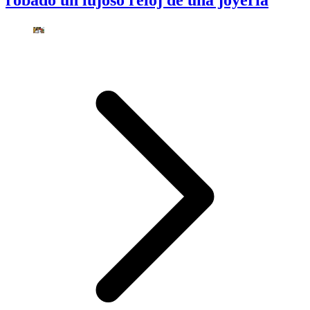
robado un lujoso reloj de una joyería