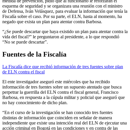
medida de prevención, pidió que al funcionario le reforzaran el
esquema de seguridad y se organizara una reunión con el ministro
de Defensa, Iván Velásquez, para evaluar la información que tenía la
Fiscalía sobre el caso. Por su parte, el ELN, hasta al momento, ha
negado que exista un plan para atentar contra Barbosa.
“¿Se puede descartar que haya existido un plan para atentar contra la
vida del fiscal?” le preguntaron al presidente, a lo que respondió
“No se puede descartar”.
Fuentes de la Fiscalía
La Fiscalía dice que recibió información de tres fuentes sobre plan
de ELN contra el fiscal
El ente investigador aseguró este miércoles que ha recibido
información de tres fuentes sobre un supuesto atentado que busca
perpetrar la guerrilla del ELN contra el fiscal general, Francisco
Barbosa, en respuesta a la cúpula militar y policial que aseguró que
no hay conocimiento de dicho plan.
“En el curso de la investigación se han conocido tres fuentes
distintas de información que coinciden en señalar de manera
independiente que existe una intención real del ELN de ejecutar una
acción criminal en Bogotá en las condiciones y en contra de las