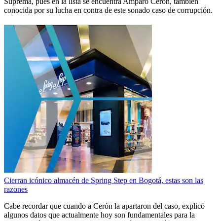
Suprema, pues en la lista se encuentra Amparo Cerón, también
conocida por su lucha en contra de este sonado caso de corrupción.
Cierran icónico almacén de Spring Step en Bogotá, estas son las
razones
Cabe recordar que cuando a Cerón la apartaron del caso, explicó
algunos datos que actualmente hoy son fundamentales para la