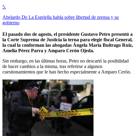
5
.
Abelardo De La Espriella habla sobre libertad de prensa y su
gobierno
El pasado dos de agosto, el presidente Gustavo Petro presentó a
la Corte Suprema de Justicia la terna para elegir fiscal General,
la cual la conforman las abogadas Ángela María Buitrago Ruiz,
Amelia Pérez Parra y Amparo Cerón Ojeda.
Sin embargo, en las últimas horas, Petro no descartó la posibilidad
de hacer cambios a la misma, tras referirse a algunos
cuestionamientos que le han hecho especialmente a Amparo Cerón.