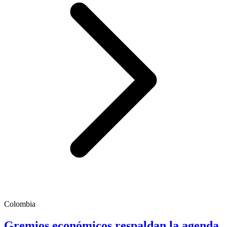
Colombia
Gremios económicos respaldan la agenda