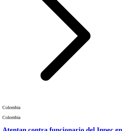
Colombia
Colombia
Atentan contra funcionario del Inpec en