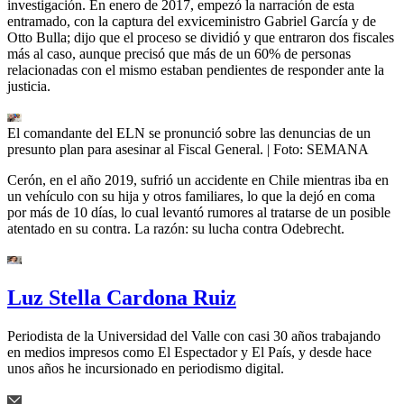
investigación. En enero de 2017, empezó la narración de esta
entramado, con la captura del exviceministro Gabriel García y de
Otto Bulla; dijo que el proceso se dividió y que entraron dos fiscales
más al caso, aunque precisó que más de un 60% de personas
relacionadas con el mismo estaban pendientes de responder ante la
justicia.
El comandante del ELN se pronunció sobre las denuncias de un
presunto plan para asesinar al Fiscal General.
| Foto:
SEMANA
Cerón, en el año 2019, sufrió un accidente en Chile mientras iba en
un vehículo con su hija y otros familiares, lo que la dejó en coma
por más de 10 días, lo cual levantó rumores al tratarse de un posible
atentado en su contra. La razón: su lucha contra Odebrecht.
Luz Stella Cardona Ruiz
Periodista de la Universidad del Valle con casi 30 años trabajando
en medios impresos como El Espectador y El País, y desde hace
unos años he incursionado en periodismo digital.