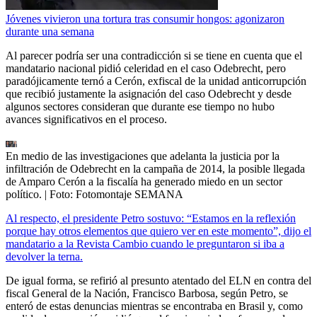
Jóvenes vivieron una tortura tras consumir hongos: agonizaron
durante una semana
Al parecer podría ser una contradicción si se tiene en cuenta que el
mandatario nacional pidió celeridad en el caso Odebrecht, pero
paradójicamente ternó a Cerón, exfiscal de la unidad anticorrupción
que recibió justamente la asignación del caso Odebrecht y desde
algunos sectores consideran que durante ese tiempo no hubo
avances significativos en el proceso.
En medio de las investigaciones que adelanta la justicia por la
infiltración de Odebrecht en la campaña de 2014, la posible llegada
de Amparo Cerón a la fiscalía ha generado miedo en un sector
político.
| Foto:
Fotomontaje SEMANA
Al respecto, el presidente Petro sostuvo: “Estamos en la reflexión
porque hay otros elementos que quiero ver en este momento”, dijo el
mandatario a la Revista Cambio cuando le preguntaron si iba a
devolver la terna.
De igual forma, se refirió al presunto atentado del ELN en contra del
fiscal General de la Nación, Francisco Barbosa, según Petro, se
enteró de estas denuncias mientras se encontraba en Brasil y, como