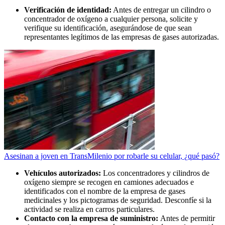
Verificación de identidad:
Antes de entregar un cilindro o
concentrador de oxígeno a cualquier persona, solicite y
verifique su identificación, asegurándose de que sean
representantes legítimos de las empresas de gases autorizadas.
Asesinan a joven en TransMilenio por robarle su celular, ¿qué pasó?
Vehículos autorizados:
Los concentradores y cilindros de
oxígeno siempre se recogen en camiones adecuados e
identificados con el nombre de la empresa de gases
medicinales y los pictogramas de seguridad. Desconfíe si la
actividad se realiza en carros particulares.
Contacto con la empresa de suministro:
Antes de permitir