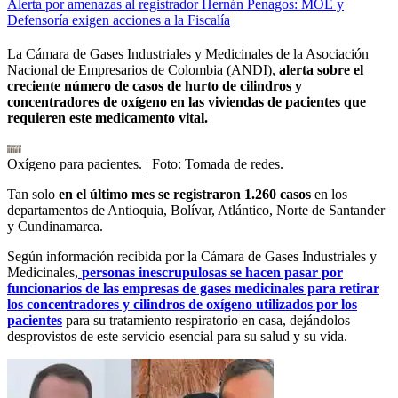
Alerta por amenazas al registrador Hernán Penagos: MOE y
Defensoría exigen acciones a la Fiscalía
La Cámara de Gases Industriales y Medicinales de la Asociación
Nacional de Empresarios de Colombia (ANDI),
alerta sobre el
creciente número de casos de hurto de cilindros y
concentradores de oxígeno en las viviendas de pacientes que
requieren este medicamento vital.
Oxígeno para pacientes.
| Foto:
Tomada de redes.
Tan solo
en el último mes se registraron 1.260 casos
en los
departamentos de Antioquia, Bolívar, Atlántico, Norte de Santander
y Cundinamarca.
Según información recibida por la Cámara de Gases Industriales y
Medicinales,
personas inescrupulosas se hacen pasar por
funcionarios de las empresas de gases medicinales para retirar
los concentradores y cilindros de oxígeno utilizados por los
pacientes
para su tratamiento respiratorio en casa, dejándolos
desprovistos de este servicio esencial para su salud y su vida.