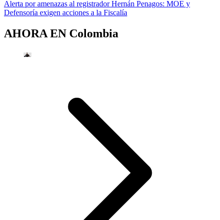
Alerta por amenazas al registrador Hernán Penagos: MOE y
Defensoría exigen acciones a la Fiscalía
AHORA EN
Colombia