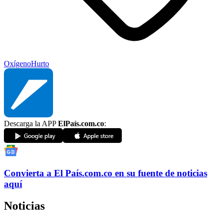
Oxígeno
Hurto
Descarga la APP
ElPaís.com.co
:
Convierta a
El País
.com.co
en su fuente de noticias
aquí
Noticias