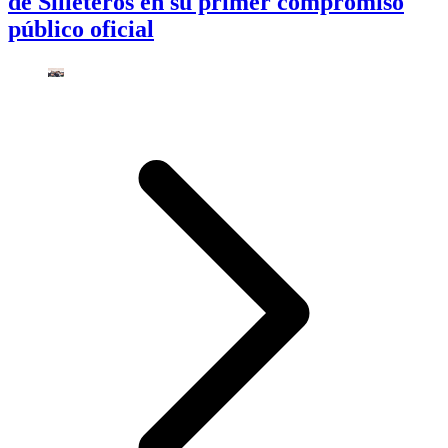
de Silleteros en su primer compromiso
público oficial