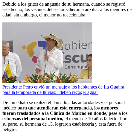
Debido a los gritos de angustia de su hermana, cuando se registró
este hecho, los vecinos del sector salieron a auxiliar a los menores de
edad, sin embargo, el menor no reaccionaba.
Presidente Petro envió un mensaje a los habitantes de La Guajira
para la temporada de lluvias: “deben recoger agua”
De inmediato se realizó el llamado a las autoridades y el personal
médico
para que atendieran esta emergencia, los menores
fueron trasladados a la Clínica de Maicao en donde, pese a los
esfuerzos del personal médico,
el menor de 10 años falleció. Por
su parte, su hermana de 13, lograron establecerla y está fuera de
peligro.