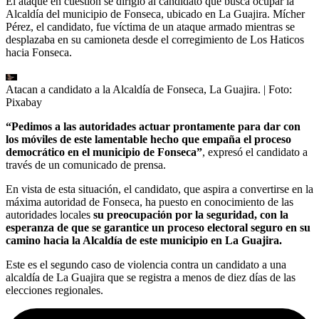
El ataque en cuestión se dirigió al candidato que busca ocupar la
Alcaldía del municipio de Fonseca, ubicado en La Guajira. Mícher
Pérez, el candidato, fue víctima de un ataque armado mientras se
desplazaba en su camioneta desde el corregimiento de Los Haticos
hacia Fonseca.
Atacan a candidato a la Alcaldía de Fonseca, La Guajira.
| Foto:
Pixabay
“Pedimos a las autoridades actuar prontamente para dar con
los móviles de este lamentable hecho que empaña el proceso
democrático en el municipio de Fonseca”
, expresó el candidato a
través de un comunicado de prensa.
En vista de esta situación, el candidato, que aspira a convertirse en la
máxima autoridad de Fonseca, ha puesto en conocimiento de las
autoridades locales
su preocupación por la seguridad, con la
esperanza de que se garantice un proceso electoral seguro en su
camino hacia la Alcaldía de este municipio en La Guajira.
Este es el segundo caso de violencia contra un candidato a una
alcaldía de La Guajira que se registra a menos de diez días de las
elecciones regionales.