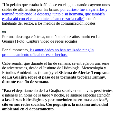
“Un pelaito que estaba bañándose en el agua cuando cayeron unos
cables de alta tensión por las brisas,
por curioso fue a agarrarlos y
terminó recibiendo la descarga junto a su hermana, que también
estaba ahí con él cuando intentaban cruzar la calle”,
contó un
habitante del sector, a los medios de comunicación locales.
Por una descarga eléctrica, un niño de diez años murió en La
Guajira
| Foto:
Captura video de redes sociales
Por el momento,
las autoridades no han realizado ningún
pronunciamiento oficial de estos hechos.
Cabe señalar que durante el fin de semana, se entregaron una serie
de advertencias, desde el Instituto de Hidrología, Metereología y
Estudios Ambientales (Ideam) y
el Sistema de Alertas Temprana
de La Guajira sobre el paso de la tormenta tropical Tammy,
durante este fin de semana.
“Para el departamento de La Guajira se advierten lluvias persistentes
e intensas en horas de la tarde y noche, se sugiere especial atención
a
las alertas hidrológicas y por movimientos en masa activas”,
citó en sus redes sociales, Corpoguajira, la máxima autoridad
ambiental en el departamento.