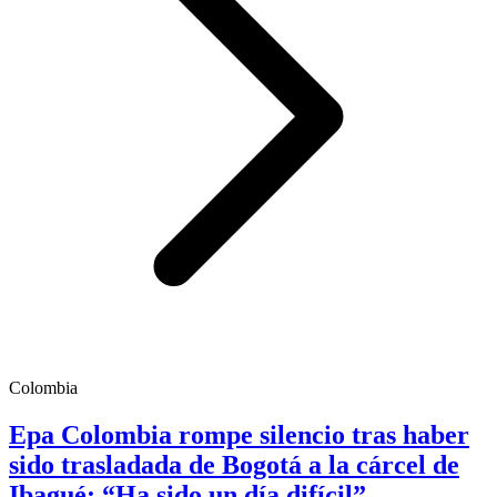
Colombia
Epa Colombia rompe silencio tras haber
sido trasladada de Bogotá a la cárcel de
Ibagué: “Ha sido un día difícil”