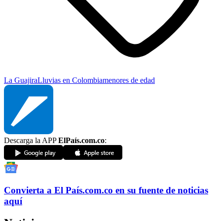
La Guajira
Lluvias en Colombia
menores de edad
Descarga la APP
ElPaís.com.co
:
Convierta a
El País
.com.co
en su fuente de noticias
aquí