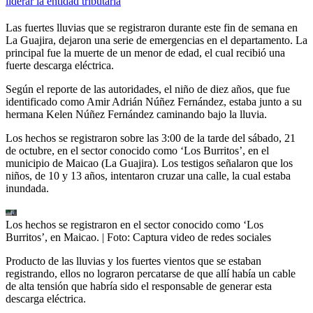
liderar la entidad tributaria
Las fuertes lluvias que se registraron durante este fin de semana en
La Guajira, dejaron una serie de emergencias en el departamento. La
principal fue la muerte de un menor de edad, el cual recibió una
fuerte descarga eléctrica.
Según el reporte de las autoridades, el niño de diez años, que fue
identificado como Amir Adrián Núñez Fernández, estaba junto a su
hermana Kelen Núñez Fernández caminando bajo la lluvia.
Los hechos se registraron sobre las 3:00 de la tarde del sábado, 21
de octubre, en el sector conocido como ‘Los Burritos’, en el
municipio de Maicao (La Guajira). Los testigos señalaron que los
niños, de 10 y 13 años, intentaron cruzar una calle, la cual estaba
inundada.
Los hechos se registraron en el sector conocido como ‘Los
Burritos’, en Maicao.
| Foto:
Captura video de redes sociales
Producto de las lluvias y los fuertes vientos que se estaban
registrando, ellos no lograron percatarse de que allí había un cable
de alta tensión que habría sido el responsable de generar esta
descarga eléctrica.