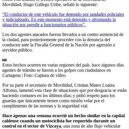
Movilidad, Hugo Gallego Uribe, señaló lo siguiente:
“El conductor de este vehículo fue detenido por unidades policiales
y judicializado. En este momento está detenido y afrontando la
situación por agredir a funcionarios públicos”.
Los dos agentes atacados fueron llevados a un centro asistencial de
la ciudad, para posteriormente proceder con la denuncia del
conductor ante la Fiscalía General de la Nación por agresión a
servidor público.
Estos hechos ocurren en varias regiones del país. hace algunos días
agentes de tránsito se fueron a los golpes con ciudadanos en
Cartagena
| Foto:
Captura de vídeo
Por su parte el secretario de Movilidad, Cristian Mateo Loaiza
Alfonso, lamentó esta clase de situaciones que por desgracia se están
haciendo comunes en los últimos días; y pidió respeto para los
guardas que únicamente tienen como misión velar por el
cumplimiento de las normas y la seguridad vial.
Hace apenas una semana ocurrió un hecho similar en la capital
caldense cuando un motociclista fue requerido durante un
control en el sector de Vizcaya
, una zona de alto flujo vehicular