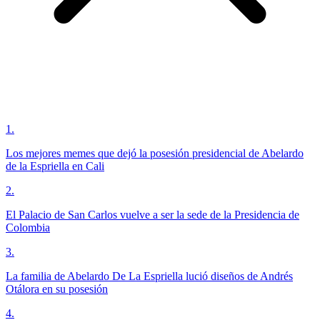
1
.
Los mejores memes que dejó la posesión presidencial de Abelardo
de la Espriella en Cali
2
.
El Palacio de San Carlos vuelve a ser la sede de la Presidencia de
Colombia
3
.
La familia de Abelardo De La Espriella lució diseños de Andrés
Otálora en su posesión
4
.