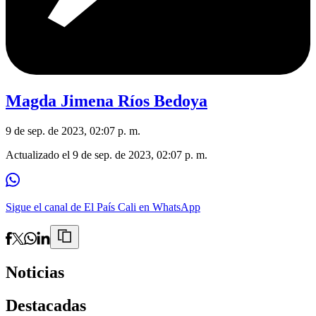
Magda Jimena Ríos Bedoya
9 de sep. de 2023, 02:07 p. m.
Actualizado el
9 de sep. de 2023, 02:07 p. m.
Sigue el canal de El País Cali en WhatsApp
Noticias
Destacadas