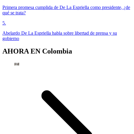
Primera promesa cumplida de De La Espriella como presidente, ¿de
qué se trata?
5
.
Abelardo De La Espriella habla sobre libertad de prensa y su
gobierno
AHORA EN
Colombia