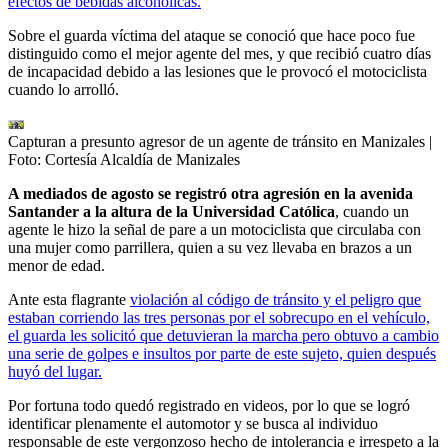
efectos de bebidas alcohólicas.
Sobre el guarda víctima del ataque se conoció que hace poco fue
distinguido como el mejor agente del mes, y que recibió cuatro días
de incapacidad debido a las lesiones que le provocó el motociclista
cuando lo arrolló.
Capturan a presunto agresor de un agente de tránsito en Manizales
|
Foto:
Cortesía Alcaldía de Manizales
A mediados de agosto se registró otra agresión en la avenida
Santander a la altura de la Universidad Católica
, cuando un
agente le hizo la señal de pare a un motociclista que circulaba con
una mujer como parrillera, quien a su vez llevaba en brazos a un
menor de edad.
Ante esta flagrante
violación al código de tránsito y el peligro que
estaban corriendo las tres personas por el sobrecupo en el vehículo,
el guarda les solicitó que detuvieran la marcha pero obtuvo a cambio
una serie de golpes e insultos por parte de este sujeto, quien después
huyó del lugar.
Por fortuna todo quedó registrado en videos, por lo que se logró
identificar plenamente el automotor y se busca al individuo
responsable de este vergonzoso hecho de intolerancia e irrespeto a la