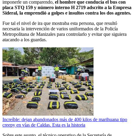
imponerle un comparendo,
el hombre que conducía el bus con
placa STQ 159 y número interno H 2719 adscrito a la Empresa
Sideral, la emprendió a golpes e insultos contra los dos agentes.
Fue tal el nivel de ira que mostraba esta persona, que resultó
necesaria la intervención de varios uniformados de la Policía
Metropolitana de Manizales para controlarlo y evitar que siguiera
atacando a los guardas.
Increíble: dejan abandonados más de 400 kilos de marihuana tipo
creepy en vías de Caldas. Esta es la historia
Sobre este asunto, el técnico operativo de la Secretaría de