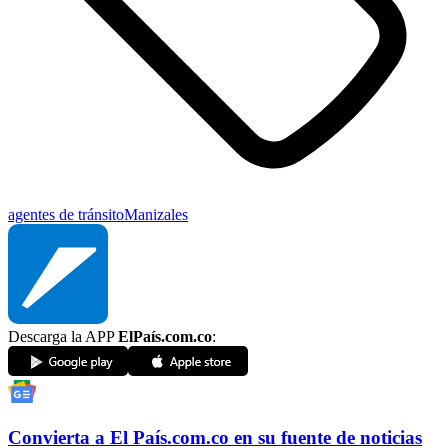
agentes de tránsito
Manizales
Descarga la APP
ElPaís.com.co
:
Convierta a
El País
.com.co
en su fuente de noticias