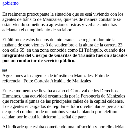
gobierno
Es realmente preocupante la situación que se está viviendo con los
agentes de tránsito de Manizales, quienes de manera constante se
están viendo sometidos a agresiones físicas y verbales mientras
adelantan el cumplimiento de su labor.
El último de estos hechos de intolerancia se registró durante la
mañana de este viernes 8 de septiembre a la altura de la carrera 23
con calle 55, en una zona conocida como El Triángulo, cuando
dos
integrantes del Cuerpo de Guardas de Tránsito fueron atacados
por un conductor de servicio público.
Agresiones a los agentes de tránsito en Manizales. Foto de
referencia
| Foto:
Cortesía Alcaldía de Manizales
En ese momento se llevaba a cabo el Carnaval de los Derechos
Humanos, una actividad organizada por la Personería de Manizales
que recorría algunas de las principales calles de la capital caldense.
Los agentes encargados de regular el tráfico vehicular se percataron
de que el conductor de un autobús venía hablando por teléfono
celular, por lo cual le hicieron la señal de pare.
Al indicarle que estaba cometiendo una infracción y por ello debían