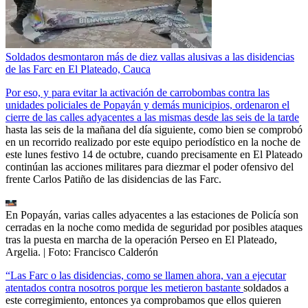
Soldados desmontaron más de diez vallas alusivas a las disidencias
de las Farc en El Plateado, Cauca
Por eso, y para evitar la activación de carrobombas contra las
unidades policiales de Popayán y demás municipios, ordenaron el
cierre de las calles adyacentes a las mismas desde las seis de la tarde
hasta las seis de la mañana del día siguiente, como bien se comprobó
en un recorrido realizado por este equipo periodístico en la noche de
este lunes festivo 14 de octubre, cuando precisamente en El Plateado
continúan las acciones militares para diezmar el poder ofensivo del
frente Carlos Patiño de las disidencias de las Farc.
En Popayán, varias calles adyacentes a las estaciones de Policía son
cerradas en la noche como medida de seguridad por posibles ataques
tras la puesta en marcha de la operación Perseo en El Plateado,
Argelia.
| Foto:
Francisco Calderón
“Las Farc o las disidencias, como se llamen ahora, van a ejecutar
atentados contra nosotros porque les metieron bastante
soldados a
este corregimiento, entonces ya comprobamos que ellos quieren