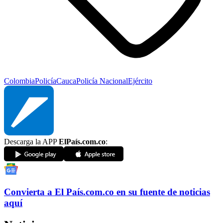
Colombia
Policía
Cauca
Policía Nacional
Ejército
Descarga la APP
ElPaís.com.co
:
Convierta a
El País
.com.co
en su fuente de noticias
aquí