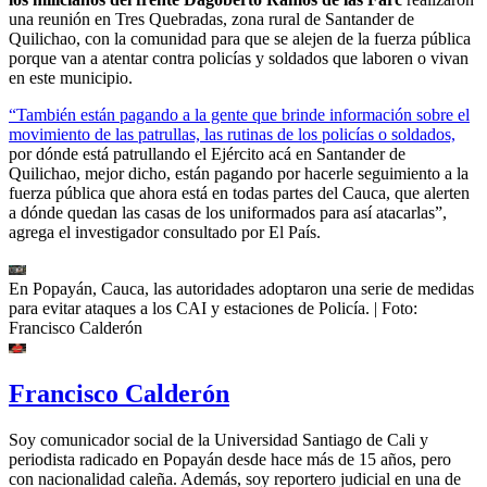
una reunión en Tres Quebradas, zona rural de Santander de
Quilichao, con la comunidad para que se alejen de la fuerza pública
porque van a atentar contra policías y soldados que laboren o vivan
en este municipio.
“También están pagando a la gente que brinde información sobre el
movimiento de las patrullas, las rutinas de los policías o soldados,
por dónde está patrullando el Ejército acá en Santander de
Quilichao, mejor dicho, están pagando por hacerle seguimiento a la
fuerza pública que ahora está en todas partes del Cauca, que alerten
a dónde quedan las casas de los uniformados para así atacarlas”,
agrega el investigador consultado por El País.
En Popayán, Cauca, las autoridades adoptaron una serie de medidas
para evitar ataques a los CAI y estaciones de Policía.
| Foto:
Francisco Calderón
Francisco Calderón
Soy comunicador social de la Universidad Santiago de Cali y
periodista radicado en Popayán desde hace más de 15 años, pero
con nacionalidad caleña. Además, soy reportero judicial en una de