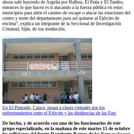
ahora salir huyendo de Argelia por Balboa, El Patía y El Tambo,
entonces lo que hacen es ir atacando a la fuerza pública en estos
municipios para abrir el camino de escape o atacar las estaciones del
centro y norte del departamento para así quitarse al Ejército de
encima”, explica un integrante de la Seccional de Investigación
Criminal, Sijín, de esa institución.
En El Plateado, Cauca, pasan a clases virtuales por los
enfrentamientos entre el Ejército y las disidencias de las Farc
De hecho, y de acuerdo con uno de los funcionarios de este
grupo especializado, en la mañana de este martes 15 de octubre
los milicianos del frente Dagoberto Ramos de las Farc
realizaron