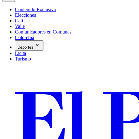
Contenido Exclusivo
Elecciones
Cali
Valle
Comunicadores en Comunas
Colombia
expand_more
Deportes
Licita
Turismo