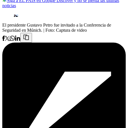
Siga a EL PAÍS en Google Discover y no se pierda las últimas
noticias
El presidente Gustavo Petro fue invitado a la Conferencia de
Seguridad en Múnich.
| Foto:
Captura de video