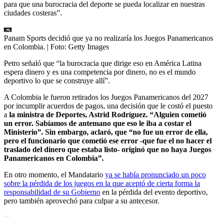
para que una burocracia del deporte se pueda localizar en nuestras
ciudades costeras”.
Panam Sports decidió que ya no realizaría los Juegos Panamericanos
en Colombia.
| Foto:
Getty Images
Petro señaló que “la burocracia que dirige eso en América Latina
espera dinero y es una competencia por dinero, no es el mundo
deportivo lo que se construye allí”.
A Colombia le fueron retirados los Juegos Panamericanos del 2027
por incumplir acuerdos de pagos, una decisión que le costó el puesto
a
la ministra de Deportes, Astrid Rodríguez. “Alguien cometió
un error. Sabíamos de antemano que eso le iba a costar el
Ministerio”. Sin embargo, aclaró, que “no fue un error de ella,
pero el funcionario que cometió ese error -que fue el no hacer el
traslado del dinero que estaba listo- originó que no haya Juegos
Panamericanos en Colombia”.
En otro momento, el Mandatario
ya se había pronunciado un poco
sobre la pérdida de los juegos en la que aceptó de cierta forma la
responsabilidad de su Gobierno
en la pérdida del evento deportivo,
pero también aprovechó para culpar a su antecesor.