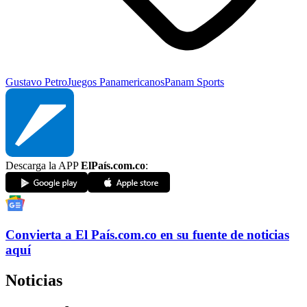
Gustavo Petro
Juegos Panamericanos
Panam Sports
Descarga la APP
ElPaís.com.co
:
Convierta a
El País
.com.co
en su fuente de noticias
aquí
Noticias